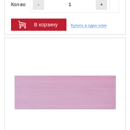
Кол-во
-
+
В корзину
Купить в один клик