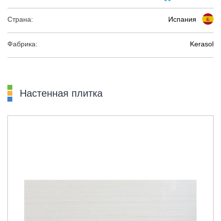
Страна:
Испания
Фабрика:
Kerasol
Настенная плитка