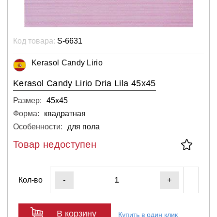
Код товара:
S-6631
Kerasol Candy Lirio
Kerasol Candy Lirio Dria Lila 45x45
Размер:
45х45
Форма:
квадратная
Особенности:
для пола
Товар недоступен
Кол-во
-
+
В корзину
Купить в один клик