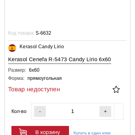
Код товара:
S-6632
Kerasol Candy Lirio
Kerasol Cenefa R-5473 Candy Lirio 6x60
Размер:
6х60
Форма:
прямоугольная
Товар недоступен
Кол-во
-
+
В корзину
Купить в один клик