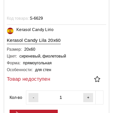
Код товара:
S-6629
Kerasol Candy Lirio
Kerasol Candy Lila 20x60
Размер:
20х60
Цвет:
сиреневый, фиолетовый
Форма:
прямоугольная
Особенности:
для стен
Товар недоступен
Кол-во
-
+