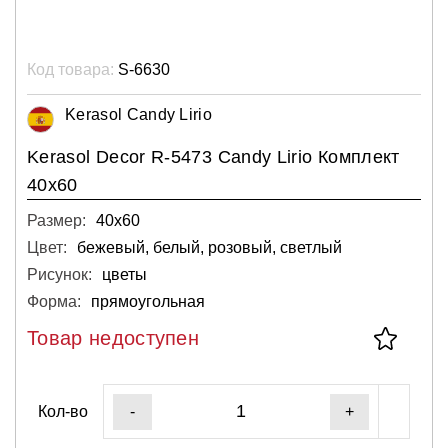
Код товара:
S-6630
Kerasol Candy Lirio
Kerasol Decor R-5473 Candy Lirio Комплект
40x60
Размер:
40х60
Цвет:
бежевый, белый, розовый, светлый
Рисунок:
цветы
Форма:
прямоугольная
Товар недоступен
Кол-во
-
+