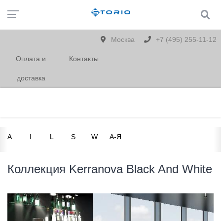
Москва
+7 (495) 255-11-12
Оплата и
Контакты
доставка
A
I
L
S
W
А-Я
Коллекция Kerranova Black And White