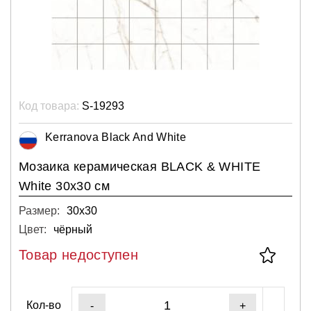
Код товара:
S-19293
Kerranova Black And White
Мозаика керамическая BLACK & WHITE
White 30х30 см
Размер:
30х30
Цвет:
чёрный
Товар недоступен
Кол-во
-
+