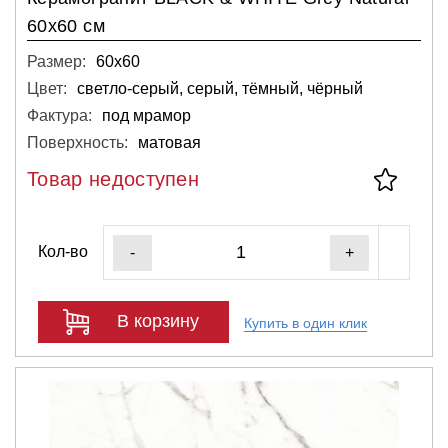
60х60 см
Размер:
60х60
Цвет:
светло-серый, серый, тёмный, чёрный
Фактура:
под мрамор
Поверхность:
матовая
Товар недоступен
Кол-во
-
+
В корзину
Купить в один клик