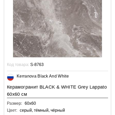
Код товара:
S-8763
Kerranova Black And White
Керамогранит BLACK & WHITE Grey Lappato
60х60 см
Размер:
60х60
Цвет:
серый, тёмный, чёрный