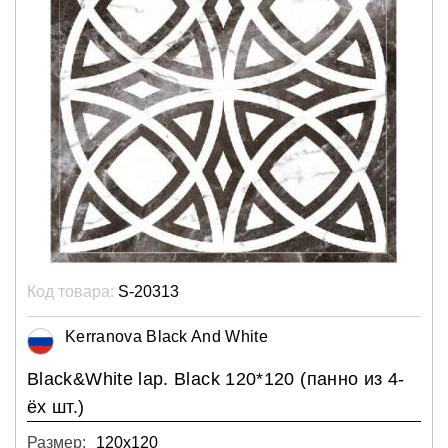
Код товара:
S-20313
Kerranova Black And White
Black&White lap. Black 120*120 (панно из 4-
ёх шт.)
Размер:
120х120