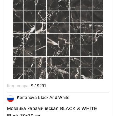
Код товара:
S-19291
Kerranova Black And White
Мозаика керамическая BLACK & WHITE
Black 30х30 см