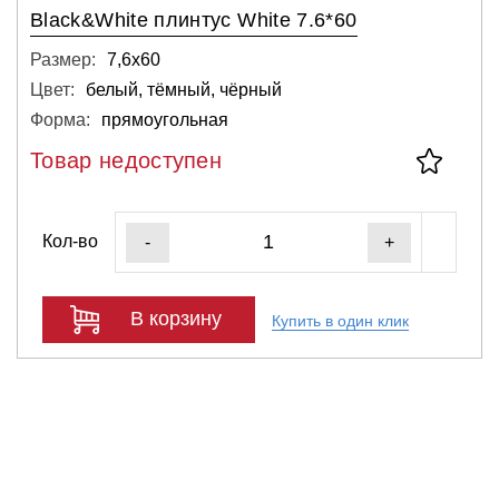
Black&White плинтус White 7.6*60
Размер:
7,6х60
Цвет:
белый, тёмный, чёрный
Форма:
прямоугольная
Товар недоступен
Кол-во
-
+
В корзину
Купить в один клик