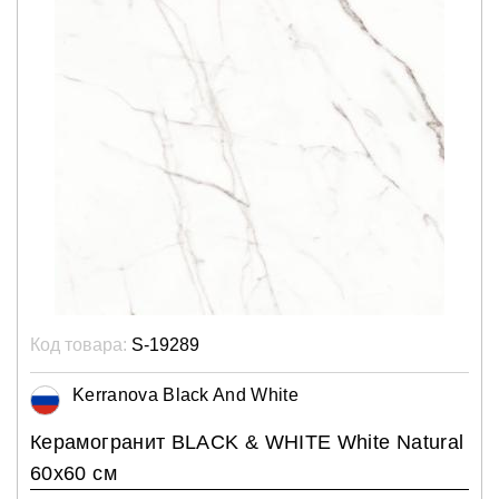
Код товара:
S-19289
Kerranova Black And White
Керамогранит BLACK & WHITE White Natural
60х60 см