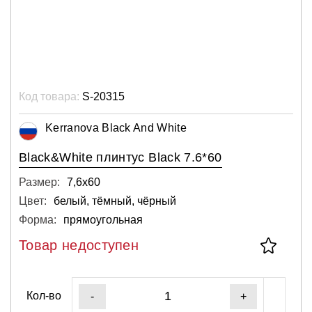
Код товара:
S-20315
Kerranova Black And White
Black&White плинтус Black 7.6*60
Размер:
7,6х60
Цвет:
белый, тёмный, чёрный
Форма:
прямоугольная
Товар недоступен
Кол-во
-
+