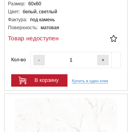
Размер:
60х60
Цвет:
белый, светлый
Фактура:
под камень
Поверхность:
матовая
Товар недоступен
Кол-во
-
+
В корзину
Купить в один клик