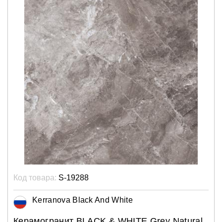
Код товара:
S-19288
Kerranova Black And White
Керамогранит BLACK & WHITE Grey Natural