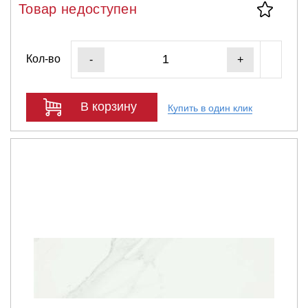
Товар недоступен
Кол-во
-
+
В корзину
Купить в один клик