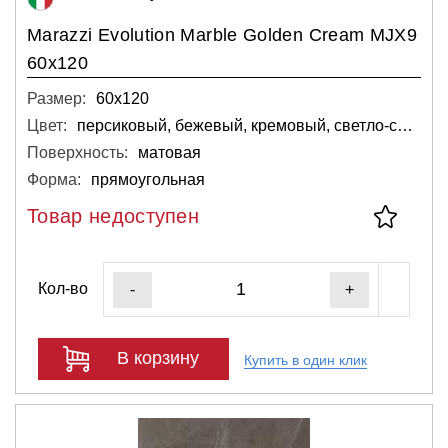
Marazzi Evolution Marble Golden Cream MJX9
60x120
Размер:
60х120
Цвет:
персиковый, бежевый, кремовый, светло-серый, светлый
Поверхность:
матовая
Форма:
прямоугольная
Товар недоступен
Кол-во
-
+
В корзину
Купить в один клик