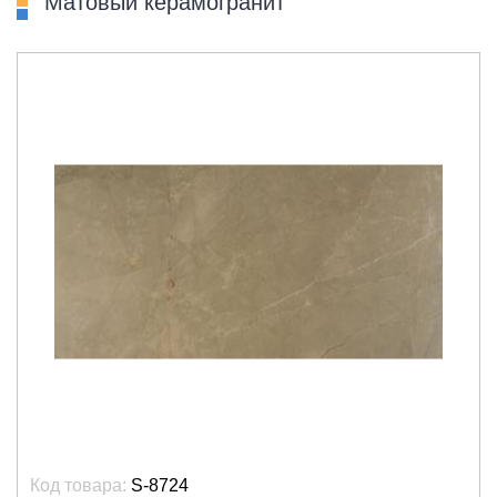
Матовый керамогранит
Код товара:
S-8724