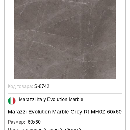
Код товара:
S-8742
Marazzi Italy Evolution Marble
Marazzi Evolution Marble Grey Rt MH0Z 60x60
Размер:
60х60
Цвет:
кварцевый, серый, тёмный