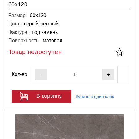
60x120
Размер:
60х120
Цвет:
серый, тёмный
Фактура:
под камень
Поверхность:
матовая
Товар недоступен
Кол-во
-
+
В корзину
Купить в один клик