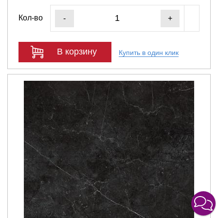
Кол-во
-
+
В корзину
Купить в один клик