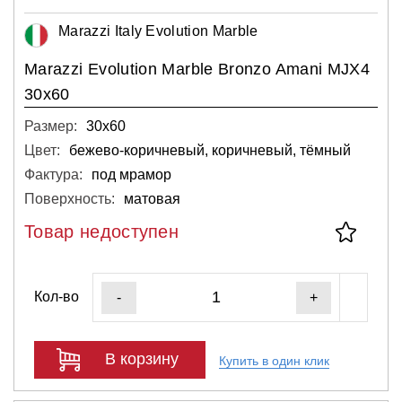
Marazzi Italy Evolution Marble
Marazzi Evolution Marble Bronzo Amani MJX4
30x60
Размер:
30х60
Цвет:
бежево-коричневый, коричневый, тёмный
Фактура:
под мрамор
Поверхность:
матовая
Товар недоступен
Кол-во
-
+
В корзину
Купить в один клик