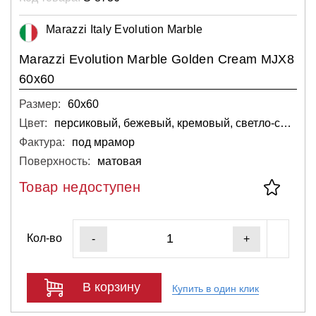
Marazzi Italy Evolution Marble
Marazzi Evolution Marble Golden Cream MJX8
60x60
Размер:
60х60
Цвет:
персиковый, бежевый, кремовый, светло-серый, светлый
Фактура:
под мрамор
Поверхность:
матовая
Товар недоступен
Кол-во
-
+
В корзину
Купить в один клик