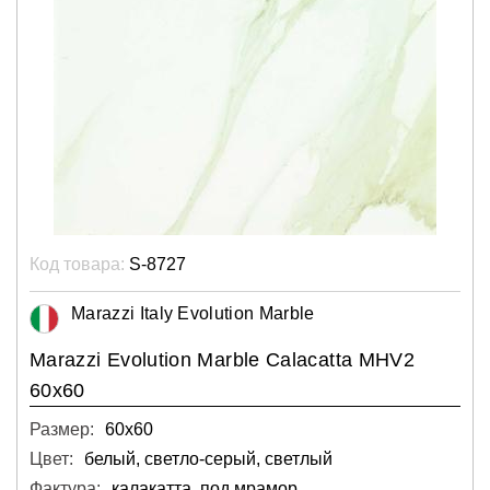
Код товара:
S-8727
Marazzi Italy Evolution Marble
Marazzi Evolution Marble Calacatta MHV2
60x60
Размер:
60х60
Цвет:
белый, светло-серый, светлый
Фактура:
калакатта, под мрамор