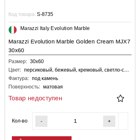
Код товара:
S-8735
Marazzi Italy Evolution Marble
Marazzi Evolution Marble Golden Cream MJX7
30x60
Размер:
30х60
Цвет:
персиковый, бежевый, кремовый, светло-серый, светлый
Фактура:
под камень
Поверхность:
матовая
Товар недоступен
Кол-во
-
+