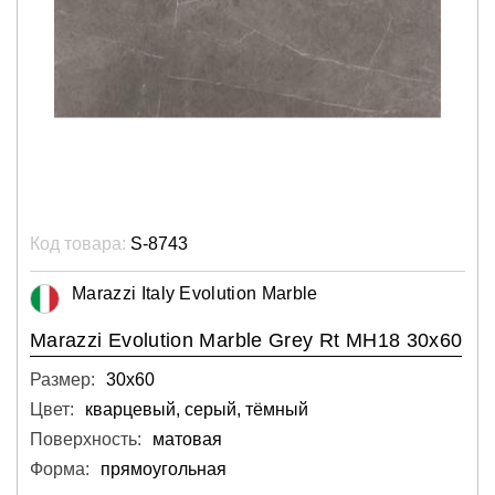
Код товара:
S-8743
Marazzi Italy Evolution Marble
Marazzi Evolution Marble Grey Rt MH18 30x60
Размер:
30х60
Цвет:
кварцевый, серый, тёмный
Поверхность:
матовая
Форма:
прямоугольная