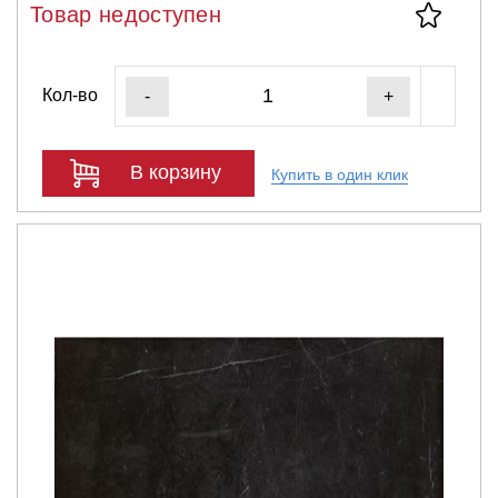
Товар недоступен
Кол-во
-
+
В корзину
Купить в один клик