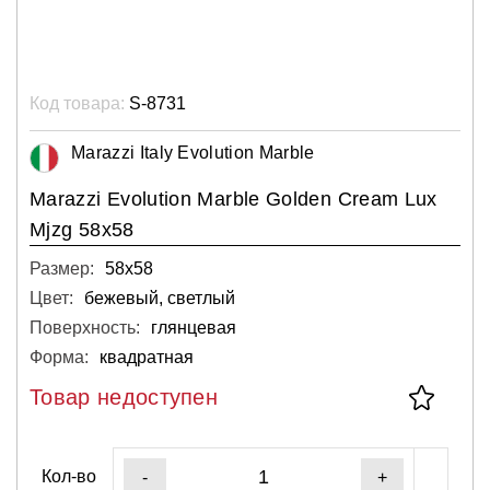
Код товара:
S-8731
Marazzi Italy Evolution Marble
Marazzi Evolution Marble Golden Cream Lux
Mjzg 58x58
Размер:
58х58
Цвет:
бежевый, светлый
Поверхность:
глянцевая
Форма:
квадратная
Товар недоступен
Кол-во
-
+