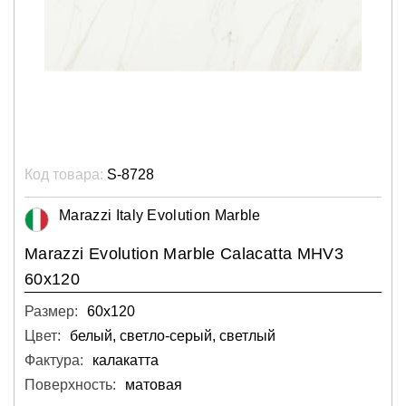
Код товара:
S-8728
Marazzi Italy Evolution Marble
Marazzi Evolution Marble Calacatta MHV3
60x120
Размер:
60х120
Цвет:
белый, светло-серый, светлый
Фактура:
калакатта
Поверхность:
матовая