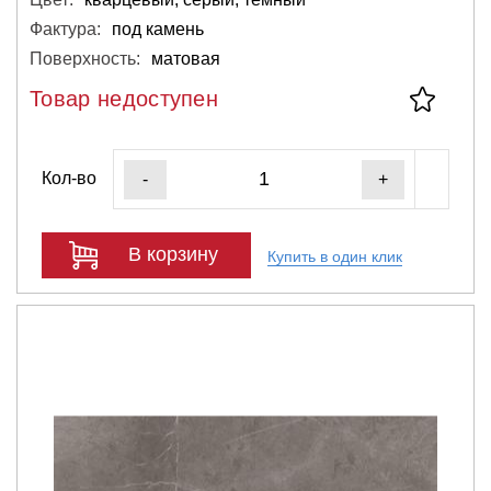
Фактура:
под камень
Поверхность:
матовая
Товар недоступен
Кол-во
-
+
В корзину
Купить в один клик