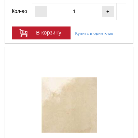
Кол-во
-
+
В корзину
Купить в один клик