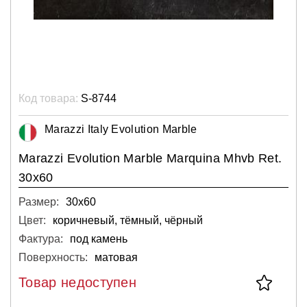
Код товара:
S-8744
Marazzi Italy Evolution Marble
Marazzi Evolution Marble Marquina Mhvb Ret.
30x60
Размер:
30х60
Цвет:
коричневый, тёмный, чёрный
Фактура:
под камень
Поверхность:
матовая
Товар недоступен