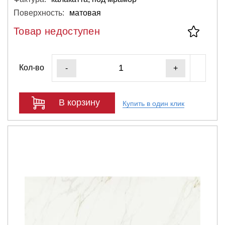
Поверхность:
матовая
Товар недоступен
Кол-во
-
+
В корзину
Купить в один клик