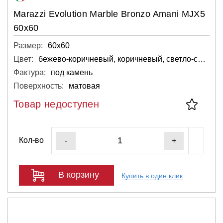
Marazzi Evolution Marble Bronzo Amani MJX5
60x60
Размер:
60х60
Цвет:
бежево-коричневый, коричневый, светло-серый, тёмный
Фактура:
под камень
Поверхность:
матовая
Товар недоступен
Кол-во
-
+
В корзину
Купить в один клик