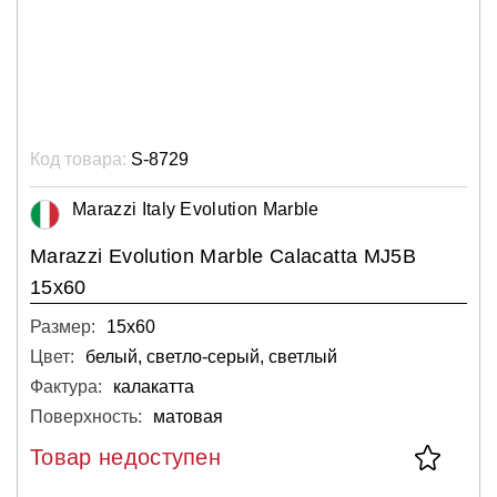
Код товара:
S-8729
Marazzi Italy Evolution Marble
Marazzi Evolution Marble Calacatta MJ5B
15x60
Размер:
15х60
Цвет:
белый, светло-серый, светлый
Фактура:
калакатта
Поверхность:
матовая
Товар недоступен