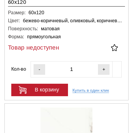
60x120
Размер:
60х120
Цвет:
бежево-коричневый, оливковый, коричневый, тёмный
Поверхность:
матовая
Форма:
прямоугольная
Товар недоступен
Кол-во
-
+
В корзину
Купить в один клик