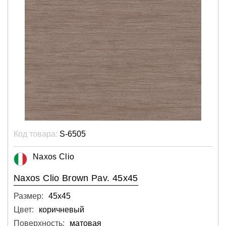
Код товара:
S-6505
Naxos Clio
Naxos Clio Brown Pav. 45x45
Размер:
45х45
Цвет:
коричневый
Поверхность:
матовая