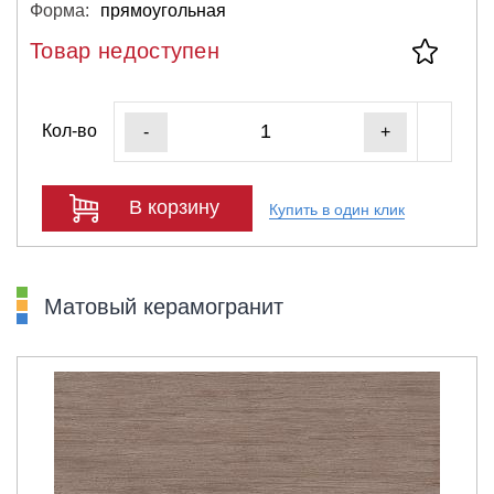
Форма:
прямоугольная
Товар недоступен
Кол-во
-
+
В корзину
Купить в один клик
Матовый керамогранит