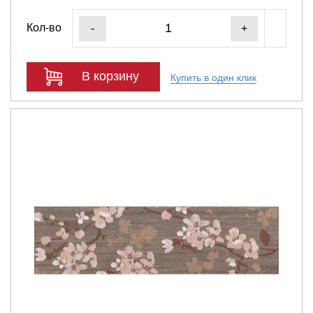
Кол-во
-
+
В корзину
Купить в один клик