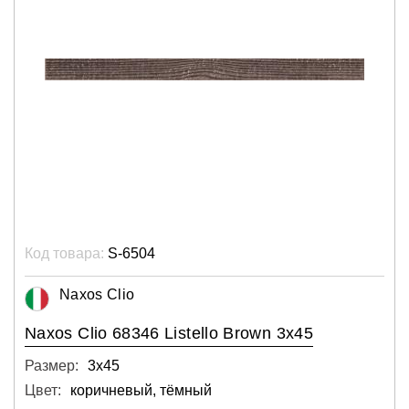
Код товара:
S-6504
Naxos Clio
Naxos Clio 68346 Listello Brown 3x45
Размер:
3х45
Цвет:
коричневый, тёмный