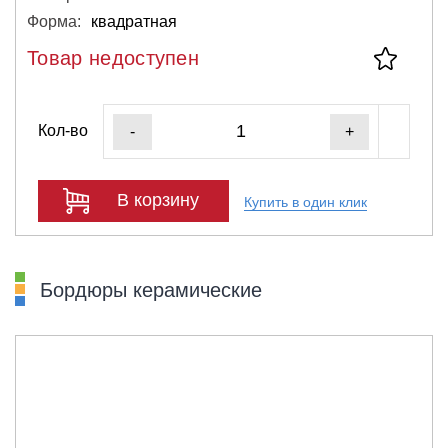
Форма:
квадратная
Товар недоступен
Кол-во
-
+
В корзину
Купить в один клик
Бордюры керамические