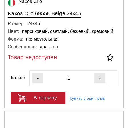
Naxos Clio
Naxos Clio 69558 Beige 24x45
Размер:
24х45
Цвет:
персиковый, светлый, бежевый, кремовый
Форма:
прямоугольная
Особенности:
для стен
Товар недоступен
Кол-во
-
+
В корзину
Купить в один клик