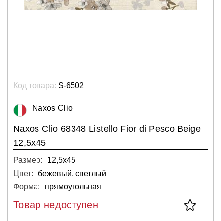
Код товара:
S-6502
Naxos Clio
Naxos Clio 68348 Listello Fior di Pesco Beige
12,5x45
Размер:
12,5х45
Цвет:
бежевый, светлый
Форма:
прямоугольная
Товар недоступен