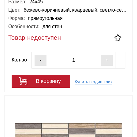
Размер:
24х45
Цвет:
бежево-коричневый, кварцевый, светло-серый, серый, тёмный, коричневый
Форма:
прямоугольная
Особенности:
для стен
Товар недоступен
Кол-во
-
+
В корзину
Купить в один клик