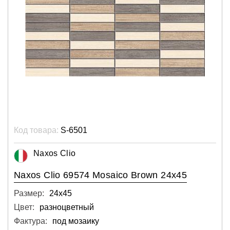
Код товара:
S-6501
Naxos Clio
Naxos Clio 69574 Mosaico Brown 24x45
Размер:
24х45
Цвет:
разноцветный
Фактура:
под мозаику