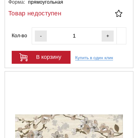
Форма:
прямоугольная
Товар недоступен
Кол-во
-
+
В корзину
Купить в один клик