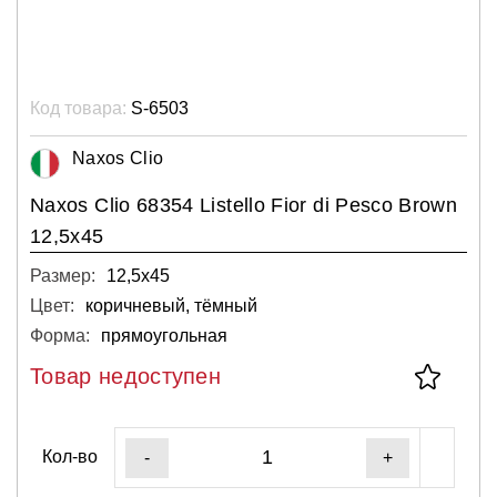
Код товара:
S-6503
Naxos Clio
Naxos Clio 68354 Listello Fior di Pesco Brown
12,5x45
Размер:
12,5х45
Цвет:
коричневый, тёмный
Форма:
прямоугольная
Товар недоступен
Кол-во
-
+