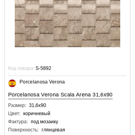
Код товара:
S-5892
Porcelanosa Verona
Porcelanosa Verona Scala Arena 31,6x90
Размер:
31,6х90
Цвет:
коричневый
Фактура:
под мозаику
Поверхность:
глянцевая