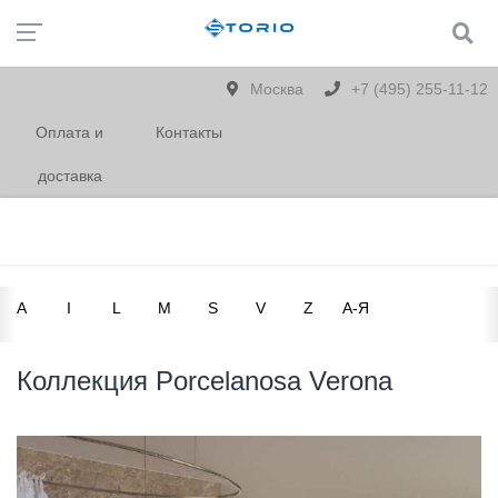
Москва
+7 (495) 255-11-12
Оплата и
Контакты
доставка
A
I
L
M
S
V
Z
А-Я
Коллекция Porcelanosa Verona