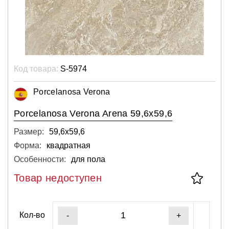
Код товара:
S-5974
Porcelanosa Verona
Porcelanosa Verona Arena 59,6x59,6
Размер:
59,6х59,6
Форма:
квадратная
Особенности:
для пола
Товар недоступен
Кол-во
-
+