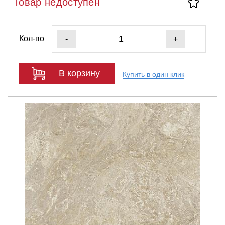
Товар недоступен
Кол-во
-
+
В корзину
Купить в один клик