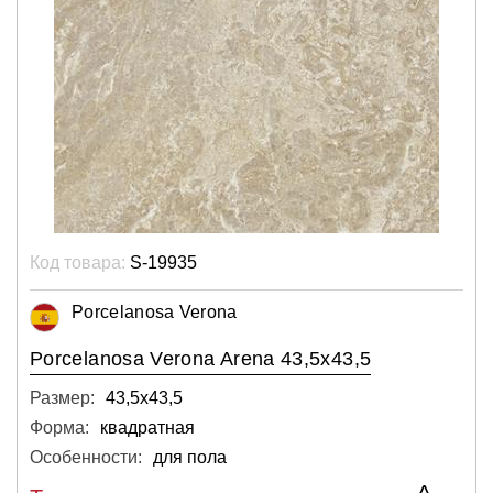
Код товара:
S-19935
Porcelanosa Verona
Porcelanosa Verona Arena 43,5x43,5
Размер:
43,5х43,5
Форма:
квадратная
Особенности:
для пола