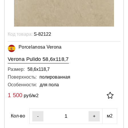
Код товара:
S-82122
Porcelanosa Verona
Verona Pulido 58,6x118,7
Размер:
58,6х118,7
Поверхность:
полированная
Особенности:
для пола
1 500
руб/м2
Кол-во
м2
-
+