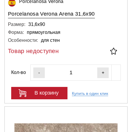
Porcelanosa Verona
Porcelanosa Verona Arena 31,6x90
Размер:
31,6х90
Форма:
прямоугольная
Особенности:
для стен
Товар недоступен
Кол-во
-
+
В корзину
Купить в один клик