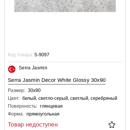
Код товара:
S-9097
Serra Jasmin
Serra Jasmin Decor White Glossy 30x90
Размер:
30х90
Цвет:
белый, светло-серый, светлый, серебряный
Поверхность:
глянцевая
Форма:
прямоугольная
Товар недоступен