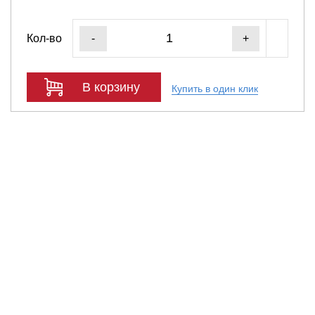
Кол-во
-
+
В корзину
Купить в один клик