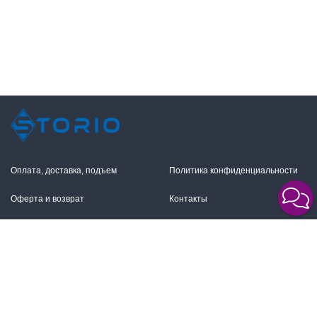
Оплата, доставка, подъем
Политика конфиденциальности
Оферта и возврат
Контакты
+7 (495) 255-11-12
109316, Москва,
Волгоградский пр-т, 17с1
info@storio.ru
Схема проезда
Заказать звонок