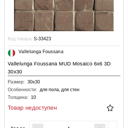
Код товара:
S-33423
Vallelunga Foussana
Vallelunga Foussana MUD Mosaico 6х6 3D
30x30
Размер:
30х30
Особенности:
для пола, для стен
Толщина:
10
Товар недоступен