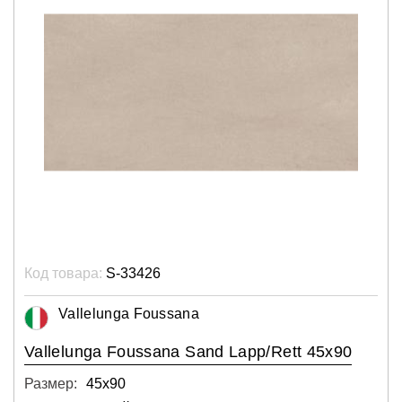
Код товара:
S-33426
Vallelunga Foussana
Vallelunga Foussana Sand Lapp/Rett 45x90
Размер:
45х90