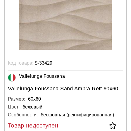
Код товара:
S-33429
Vallelunga Foussana
Vallelunga Foussana Sand Ambra Rett 60x60
Размер:
60х60
Цвет:
бежевый
Особенности:
бесшовная (ректифицированная)
Товар недоступен