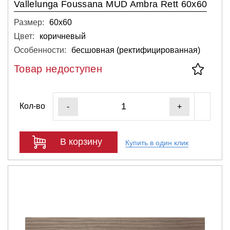
Vallelunga Foussana MUD Ambra Rett 60x60
Размер:
60х60
Цвет:
коричневый
Особенности:
бесшовная (ректифицированная)
Товар недоступен
Кол-во
-
+
В корзину
Купить в один клик