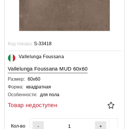
Код товара:
S-33418
Vallelunga Foussana
Vallelunga Foussana MUD 60x60
Размер:
60х60
Форма:
квадратная
Особенности:
для пола
Товар недоступен
Кол-во
-
+