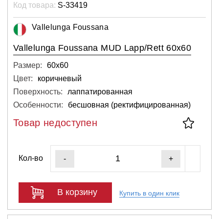
Код товара:
S-33419
Vallelunga Foussana
Vallelunga Foussana MUD Lapp/Rett 60x60
Размер:
60х60
Цвет:
коричневый
Поверхность:
лаппатированная
Особенности:
бесшовная (ректифицированная)
Товар недоступен
Кол-во
-
+
В корзину
Купить в один клик