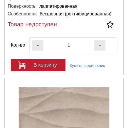
Поверхность:
лаппатированная
Особенности:
бесшовная (ректифицированная)
Товар недоступен
Кол-во
-
+
В корзину
Купить в один клик