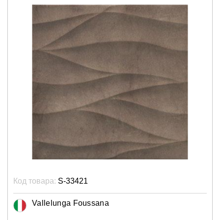
Код товара:
S-33421
Vallelunga Foussana