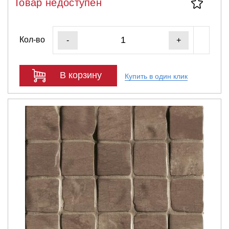
Товар недоступен
Кол-во
-
+
В корзину
Купить в один клик