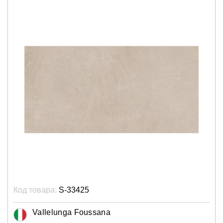
Код товара:
S-33425
Vallelunga Foussana