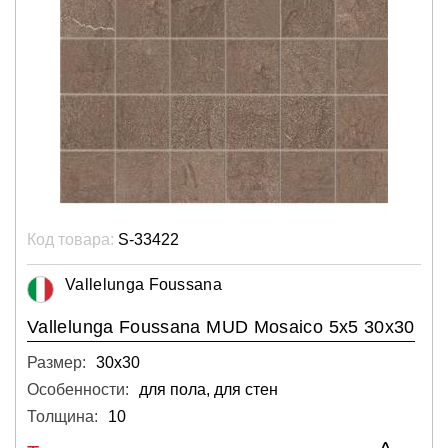
Код товара:
S-33422
Vallelunga Foussana
Vallelunga Foussana MUD Mosaico 5х5 30x30
Размер:
30х30
Особенности:
для пола, для стен
Толщина:
10