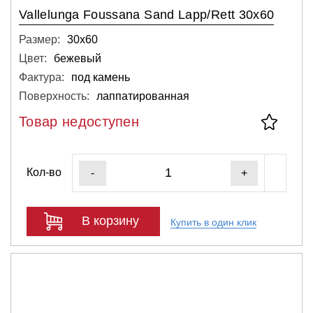
Vallelunga Foussana Sand Lapp/Rett 30x60
Размер:
30х60
Цвет:
бежевый
Фактура:
под камень
Поверхность:
лаппатированная
Товар недоступен
Кол-во
-
+
В корзину
Купить в один клик