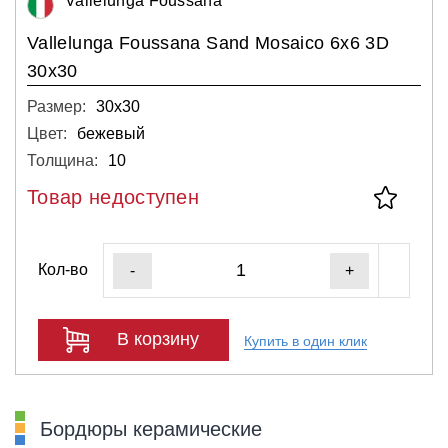
Vallelunga Foussana
Vallelunga Foussana Sand Mosaico 6х6 3D
30x30
Размер:
30х30
Цвет:
бежевый
Толщина:
10
Товар недоступен
Кол-во
-
+
В корзину
Купить в один клик
Бордюры керамические