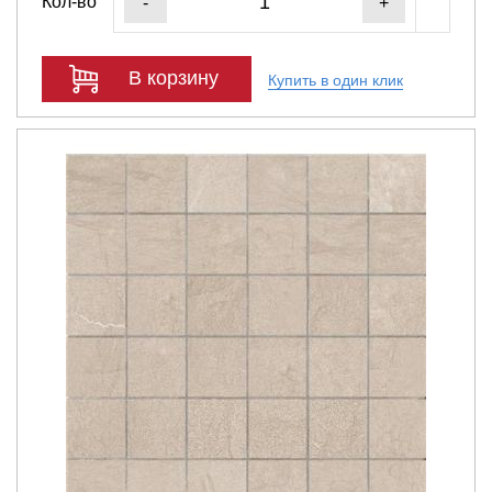
Кол-во
-
+
В корзину
Купить в один клик