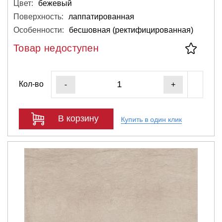
Цвет:
бежевый
Поверхность:
лаппатированная
Особенности:
бесшовная (ректифицированная)
Товар недоступен
Кол-во
-
+
В корзину
Купить в один клик