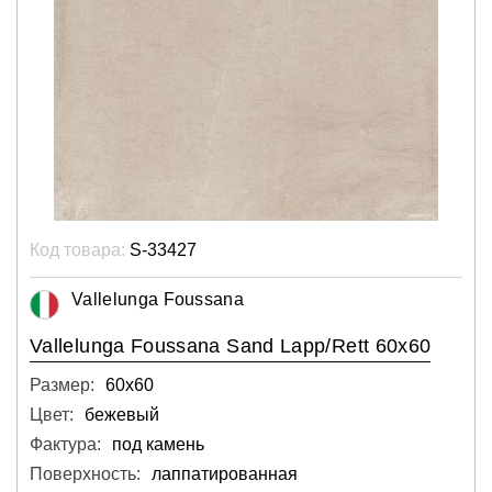
Код товара:
S-33427
Vallelunga Foussana
Vallelunga Foussana Sand Lapp/Rett 60x60
Размер:
60х60
Цвет:
бежевый
Фактура:
под камень
Поверхность:
лаппатированная