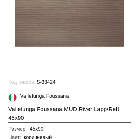
Код товара:
S-33424
Vallelunga Foussana
Vallelunga Foussana MUD River Lapp/Rett
45x90
Размер:
45х90
Цвет:
коричневый