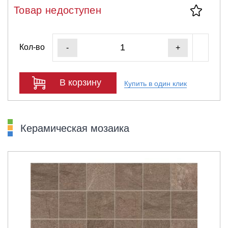
Товар недоступен
Кол-во
-
+
В корзину
Купить в один клик
Керамическая мозаика