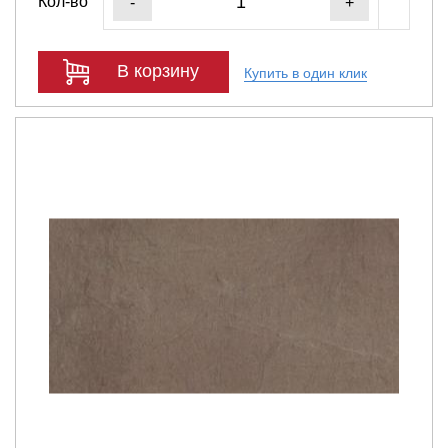
Кол-во
-
+
В корзину
Купить в один клик