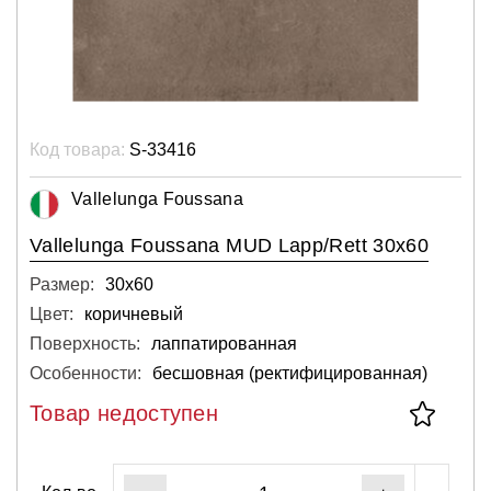
Код товара:
S-33416
Vallelunga Foussana
Vallelunga Foussana MUD Lapp/Rett 30x60
Размер:
30х60
Цвет:
коричневый
Поверхность:
лаппатированная
Особенности:
бесшовная (ректифицированная)
Товар недоступен