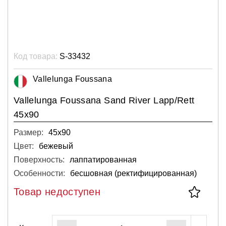
Код товара:
S-33432
Vallelunga Foussana
Vallelunga Foussana Sand River Lapp/Rett
45x90
Размер:
45х90
Цвет:
бежевый
Поверхность:
лаппатированная
Особенности:
бесшовная (ректифицированная)
Товар недоступен