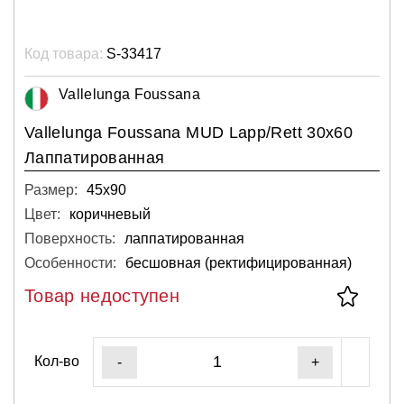
Код товара:
S-33417
Vallelunga Foussana
Vallelunga Foussana MUD Lapp/Rett 30x60
Лаппатированная
Размер:
45х90
Цвет:
коричневый
Поверхность:
лаппатированная
Особенности:
бесшовная (ректифицированная)
Товар недоступен
Кол-во
-
+