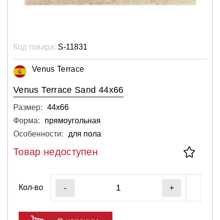
Код товара:
S-11831
Venus Terrace
Venus Terrace Sand 44x66
Размер:
44х66
Форма:
прямоугольная
Особенности:
для пола
Товар недоступен
Кол-во
-
+