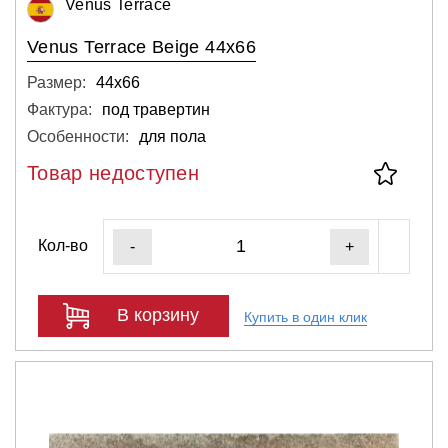
Venus Terrace
Venus Terrace Beige 44x66
Размер:
44х66
Фактура:
под травертин
Особенности:
для пола
Товар недоступен
Кол-во
-
+
В корзину
Купить в один клик