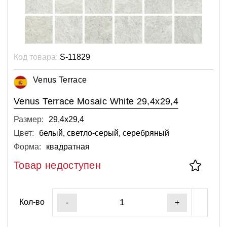
Код товара:
S-11829
Venus Terrace
Venus Terrace Mosaic White 29,4x29,4
Размер:
29,4х29,4
Цвет:
белый, светло-серый, серебряный
Форма:
квадратная
Товар недоступен
Кол-во
-
+