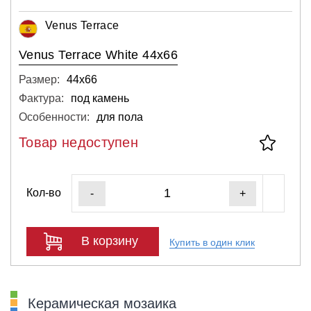
Venus Terrace
Venus Terrace White 44x66
Размер:
44х66
Фактура:
под камень
Особенности:
для пола
Товар недоступен
Кол-во
-
+
В корзину
Купить в один клик
Керамическая мозаика