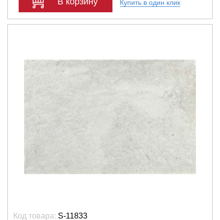
В корзину
Купить в один клик
Код товара:
S-11833