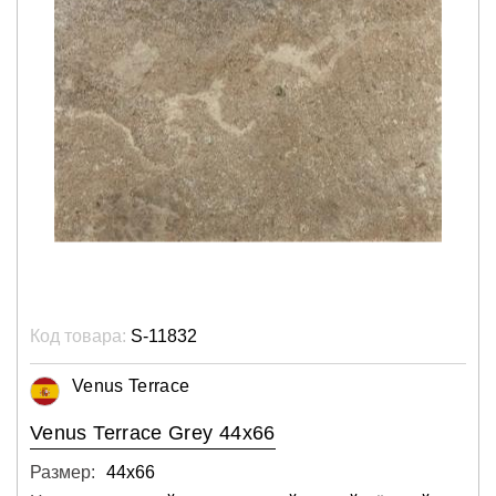
Код товара:
S-11832
Venus Terrace
Venus Terrace Grey 44x66
Размер:
44х66