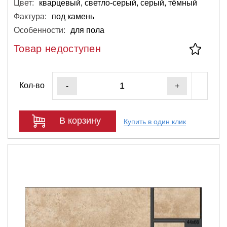
Цвет:
кварцевый, светло-серый, серый, тёмный
Фактура:
под камень
Особенности:
для пола
Товар недоступен
Кол-во
-
+
В корзину
Купить в один клик