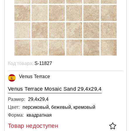
Код товара:
S-11827
Venus Terrace
Venus Terrace Mosaic Sand 29,4x29,4
Размер:
29,4х29,4
Цвет:
персиковый, бежевый, кремовый
Форма:
квадратная
Товар недоступен