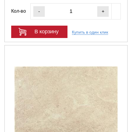
Кол-во
-
+
В корзину
Купить в один клик