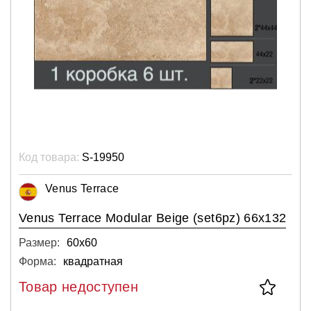
Код товара:
S-19950
Venus Terrace
Venus Terrace Modular Beige (set6pz) 66x132
Размер:
60х60
Форма:
квадратная
Товар недоступен