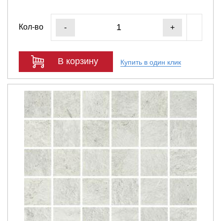
Кол-во
-
+
В корзину
Купить в один клик