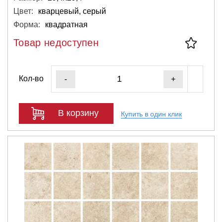
Цвет:
кварцевый, серый
Форма:
квадратная
Товар недоступен
Кол-во
-
+
В корзину
Купить в один клик