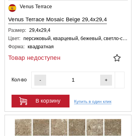
Venus Terrace
Venus Terrace Mosaic Beige 29,4x29,4
Размер:
29,4х29,4
Цвет:
персиковый, кварцевый, бежевый, светло-серый
Форма:
квадратная
Товар недоступен
Кол-во
-
+
В корзину
Купить в один клик