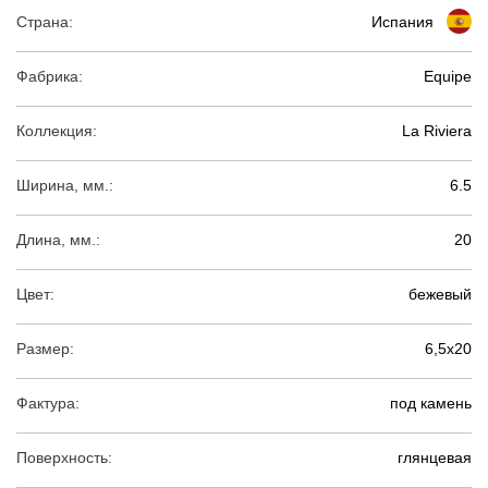
Страна:
Испания
Фабрика:
Equipe
Коллекция:
La Riviera
Ширина, мм.:
6.5
Длина, мм.:
20
Цвет:
бежевый
Размер:
6,5х20
Фактура:
под камень
Поверхность:
глянцевая