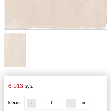
6 013
руб.
Кол-во
шт.
-
+