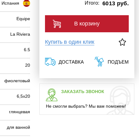
Итого:
6013 руб.
Испания
Equipe
В корзину
La Riviera
Купить в один клик
6.5
ДОСТАВКА
ПОДЪЕМ
20
фиолетовый
ЗАКАЗАТЬ ЗВОНОК
6,5х20
Не смогли выбрать? Мы вам поможем!
глянцевая
для ванной