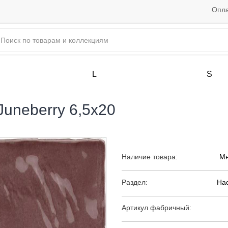
Опла
L
S
 Juneberry 6,5x20
Наличие товара:
Мн
Раздел:
На
Артикул фабричный: