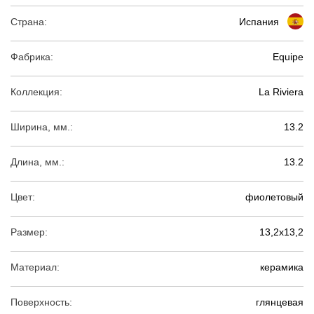
Страна:
Испания
Фабрика:
Equipe
Коллекция:
La Riviera
Ширина, мм.:
13.2
Длина, мм.:
13.2
Цвет:
фиолетовый
Размер:
13,2х13,2
Материал:
керамика
Поверхность:
глянцевая