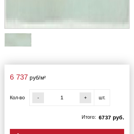
6 737
руб/м²
Кол-во
шт.
-
+
Итого:
6737 руб.