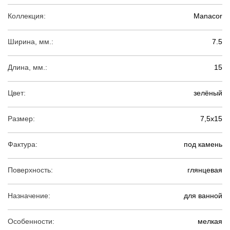
Коллекция:
Manacor
Ширина, мм.:
7.5
Длина, мм.:
15
Цвет:
зелёный
Размер:
7,5х15
Фактура:
под камень
Поверхность:
глянцевая
Назначение:
для ванной
Особенности:
мелкая