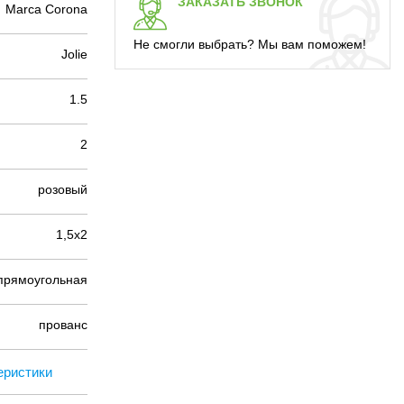
ЗАКАЗАТЬ ЗВОНОК
Marca Corona
Не смогли выбрать? Мы вам поможем!
Jolie
1.5
2
розовый
1,5х2
прямоугольная
прованс
еристики