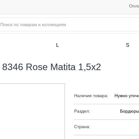
Опла
L
S
 8346 Rose Matita 1,5x2
Наличие товара:
Нужно уточ
Раздел:
Бордюры
Страна: