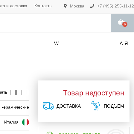
та и доставка
Контакты
Москва
+7 (495) 255-11-12
0
W
А-Я
Товар недоступен
нять
ДОСТАВКА
ПОДЪЕМ
 керамические
Италия