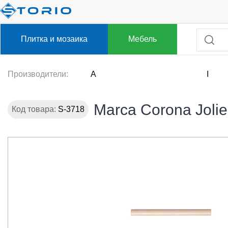
Плитка и мозаика
Мебель
Производители:
A
I
Marca Corona Jolie
Код товара:
S-3718