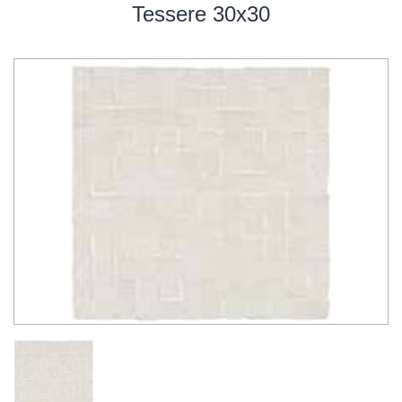
Tessere 30x30