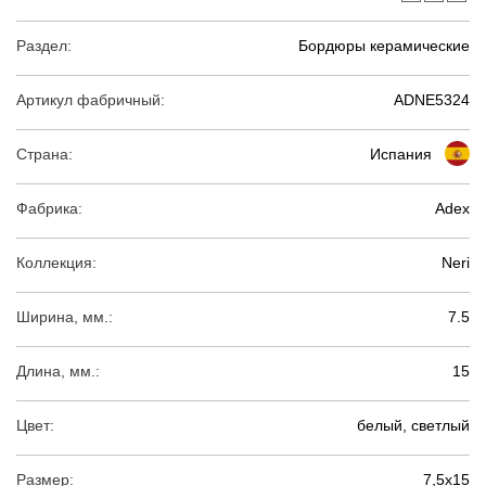
Раздел:
Бордюры керамические
Артикул фабричный:
ADNE5324
Страна:
Испания
Фабрика:
Adex
Коллекция:
Neri
Ширина, мм.:
7.5
Длина, мм.:
15
Цвет:
белый, светлый
Размер:
7,5х15