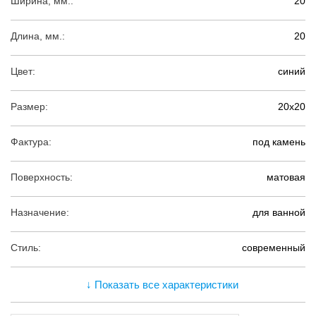
Ширина, мм.:
20
Длина, мм.:
20
Цвет:
синий
Размер:
20х20
Фактура:
под камень
Поверхность:
матовая
Назначение:
для ванной
Стиль:
современный
↓ Показать все характеристики