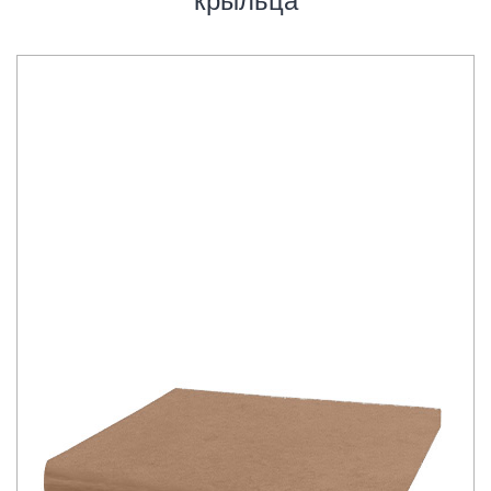
крыльца