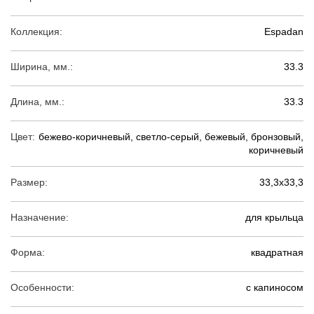
Коллекция:
Espadan
Ширина, мм.:
33.3
Длина, мм.:
33.3
Цвет:
бежево-коричневый, светло-серый, бежевый, бронзовый,
коричневый
Размер:
33,3х33,3
Назначение:
для крыльца
Форма:
квадратная
Особенности:
с капиносом