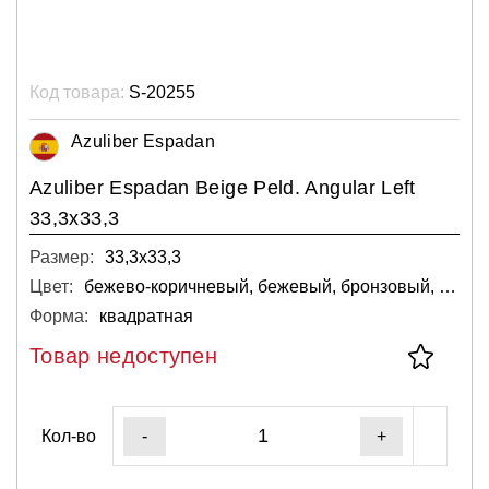
Код товара:
S-20255
Azuliber Espadan
Azuliber Espadan Beige Peld. Angular Left
33,3x33,3
Размер:
33,3х33,3
Цвет:
бежево-коричневый, бежевый, бронзовый, коричневый, светло-серый
Форма:
квадратная
Товар недоступен
Кол-во
-
+