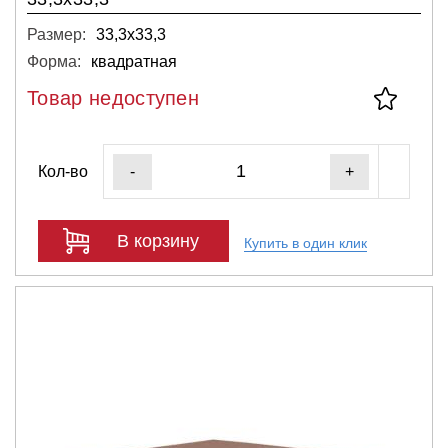
Размер:
33,3х33,3
Форма:
квадратная
Товар недоступен
Кол-во
-
+
В корзину
Купить в один клик