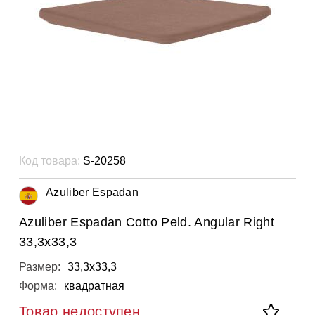
Код товара:
S-20258
Azuliber Espadan
Azuliber Espadan Cotto Peld. Angular Right
33,3x33,3
Размер:
33,3х33,3
Форма:
квадратная
Товар недоступен