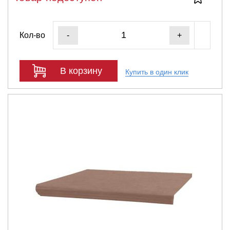
Кол-во
-
+
В корзину
Купить в один клик