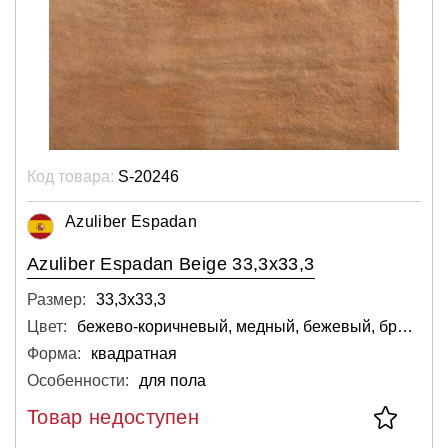
Код товара:
S-20246
Azuliber Espadan
Azuliber Espadan Beige 33,3x33,3
Размер:
33,3х33,3
Цвет:
бежево-коричневый, медный, бежевый, бронзовый, коричневый, светло-серый, тёмный
Форма:
квадратная
Особенности:
для пола
Товар недоступен