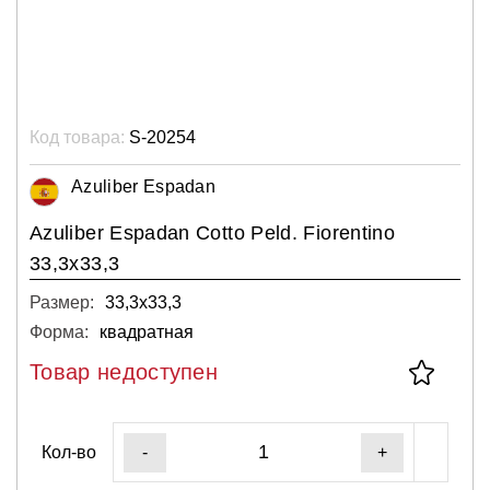
Код товара:
S-20254
Azuliber Espadan
Azuliber Espadan Cotto Peld. Fiorentino
33,3x33,3
Размер:
33,3х33,3
Форма:
квадратная
Товар недоступен
Кол-во
-
+