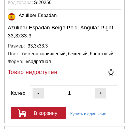
Код товара:
S-20256
Azuliber Espadan
Azuliber Espadan Beige Peld. Angular Right
33,3x33,3
Размер:
33,3х33,3
Цвет:
бежево-коричневый, бежевый, бронзовый, коричневый, светло-серый
Форма:
квадратная
Товар недоступен
Кол-во
-
+
В корзину
Купить в один клик