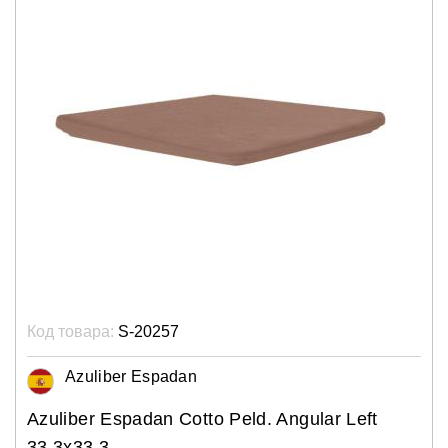
Код товара:
S-20257
Azuliber Espadan
Azuliber Espadan Cotto Peld. Angular Left
33,3x33,3