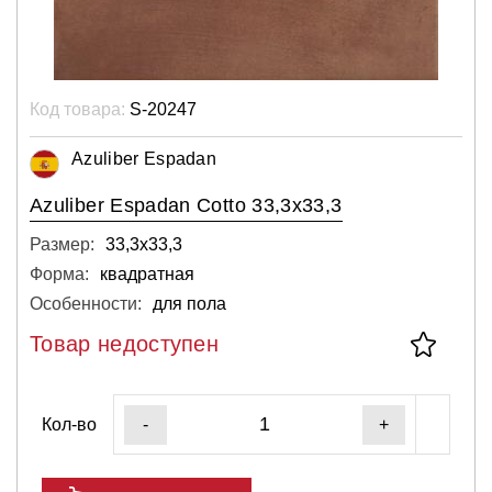
Код товара:
S-20247
Azuliber Espadan
Azuliber Espadan Cotto 33,3x33,3
Размер:
33,3х33,3
Форма:
квадратная
Особенности:
для пола
Товар недоступен
Кол-во
-
+