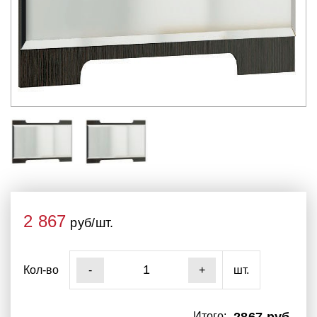
2 867
руб/шт.
Кол-во
шт.
-
+
Итого: