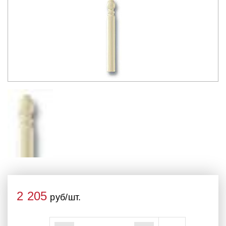
2 205
руб/шт.