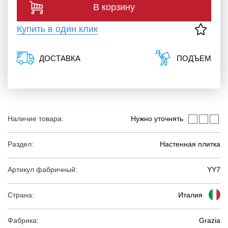
В корзину
Купить в один клик
ДОСТАВКА
ПОДЪЕМ
Наличие товара:
Нужно уточнять
Раздел:
Настенная плитка
Артикул фабричный:
YY7
Страна:
Италия
Фабрика:
Grazia