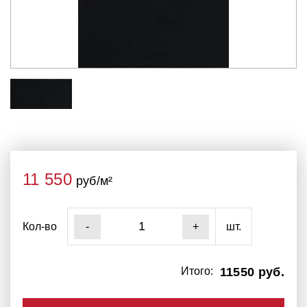
11 550
руб/м²
Кол-во
шт.
-
+
Итого:
11550 руб.