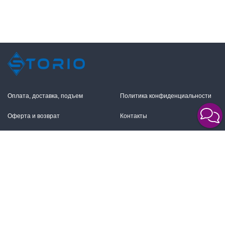
Оплата, доставка, подъем
Политика конфиденциальности
Оферта и возврат
Контакты
+7 (495) 255-11-12
109316, Москва,
Волгоградский пр-т, 17с1
info@storio.ru
Схема проезда
Заказать звонок
Режим работы:
Пн.-Пт. 10.00-19.00,