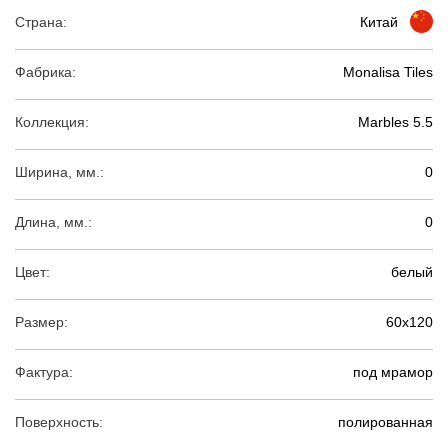
Страна:
Китай
Фабрика:
Monalisa Tiles
Коллекция:
Marbles 5.5
Ширина, мм.:
0
Длина, мм.:
0
Цвет:
белый
Размер:
60х120
Фактура:
под мрамор
Поверхность:
полированная