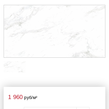
1 960
руб/м²