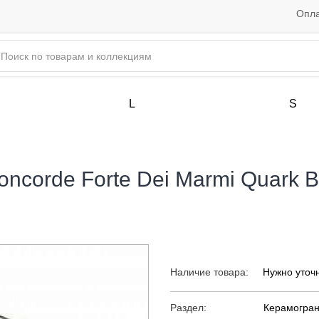
Опла
L
S
ncorde Forte Dei Marmi Quark Br
Наличие товара:
Нужно уточ
Раздел:
Керамогран