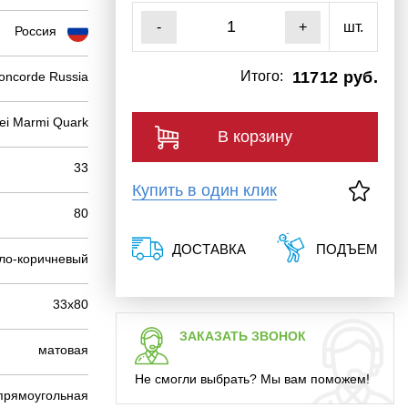
шт.
-
+
Россия
Итого:
11712 руб.
Concorde Russia
ei Marmi Quark
В корзину
33
Купить в один клик
80
ДОСТАВКА
ПОДЪЕМ
тло-коричневый
33х80
ЗАКАЗАТЬ ЗВОНОК
матовая
Не смогли выбрать? Мы вам поможем!
прямоугольная