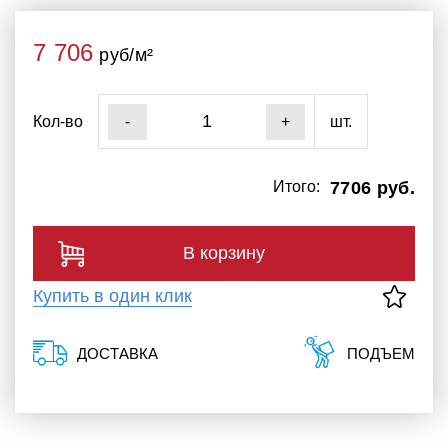
7 706
руб/м²
Кол-во
шт.
-
+
Итого:
7706 руб.
В корзину
Купить в один клик
ДОСТАВКА
ПОДЪЕМ