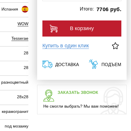
Итого:
7706 руб.
Испания
WOW
В корзину
Tesserae
Купить в один клик
28
ДОСТАВКА
ПОДЪЕМ
28
разноцветный
ЗАКАЗАТЬ ЗВОНОК
28х28
Не смогли выбрать? Мы вам поможем!
керамогранит
под мозаику