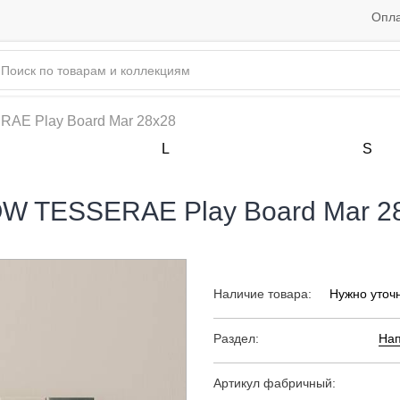
Опла
RAE Play Board Mar 28х28
L
S
W TESSERAE Play Board Mar 2
Наличие товара:
Нужно уточ
Раздел:
Нап
Артикул фабричный: