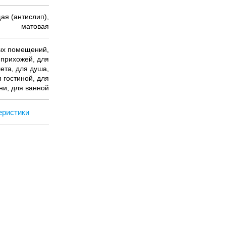
ая (антислип),
матовая
ых помещений,
 прихожей, для
ета, для душа,
 гостиной, для
ни, для ванной
еристики