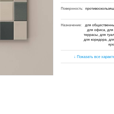
Поверхность:
противоскользящ
Назначение:
для общественн
для офиса, для
террасы, для туал
для коридора, для
кух
↓ Показать все характ