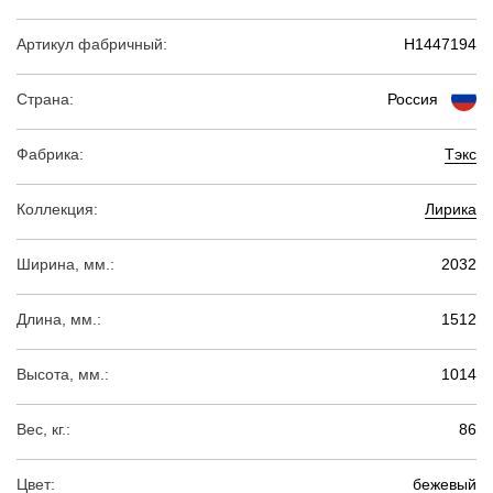
Артикул фабричный:
Н1447194
Страна:
Россия
Фабрика:
Тэкс
Коллекция:
Лирика
Ширина, мм.:
2032
Длина, мм.:
1512
Высота, мм.:
1014
Вес, кг.:
86
Цвет:
бежевый