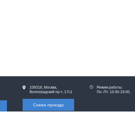
109316, Москва,
Режим работы:
Волгоградский пр-т, 17с1
Пн.-Пт. 10.00-19.00,
Схема проезда