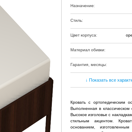
Назначение:
Стиль:
Цвет корпуса:
ор
Материал обивки:
Гарантия, месяцы:
↓ Показать все характ
Кровать с ортопедическим о
Выполненная в классическом с
Высокое изголовье с накладка
стильным акцентом. Крова
основанием, изготовленны