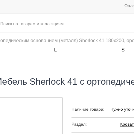
Опла
топедическим основанием (металл) Sherlock 41 180х200, ор
L
S
Мебель Sherlock 41 с ортопеди
Наличие товара:
Нужно уточ
Раздел:
Кроват