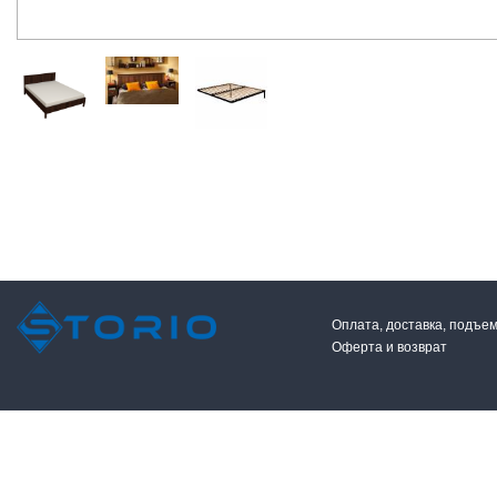
Оплата, доставка, подъе
Оферта и возврат
2026 © Сторио. Все права защищены