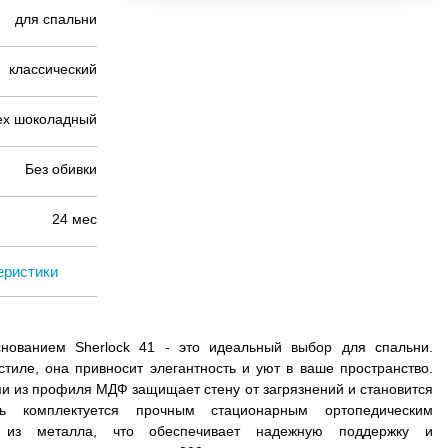
для спальни
классический
ех шоколадный
Без обивки
24 мес
еристики
снованием Sherlock 41 - это идеальный выбор для спальни.
тиле, она привносит элегантность и уют в ваше пространство.
ми из профиля МДФ защищает стену от загрязнений и становится
ть комплектуется прочным стационарным ортопедическим
м из металла, что обеспечивает надежную поддержку и