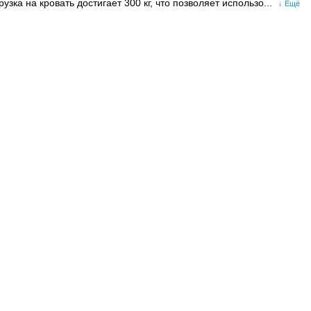
узка на кровать достигает 300 кг, что позволяет использо...
↓ Ещё