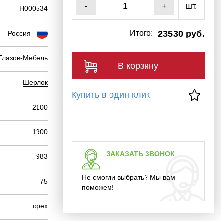
шт.
-
+
Н000534
Итого:
23530 руб.
Россия
Глазов-Мебель
В корзину
Шерлок
Купить в один клик
2100
1900
ЗАКАЗАТЬ ЗВОНОК
983
Не смогли выбрать? Мы вам
75
поможем!
орех