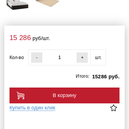
15 286
руб/шт.
Кол-во
шт.
-
+
Итого:
15286 руб.
В корзину
Купить в один клик