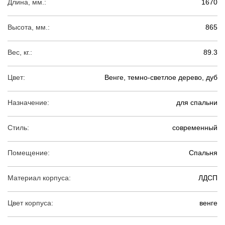
Длина, мм.:
1670
Высота, мм.:
865
Вес, кг.:
89.3
Цвет:
Венге, темно-светлое дерево, дуб
Назначение:
для спальни
Стиль:
современный
Помещение:
Спальня
Материал корпуса:
ЛДСП
Цвет корпуса:
венге