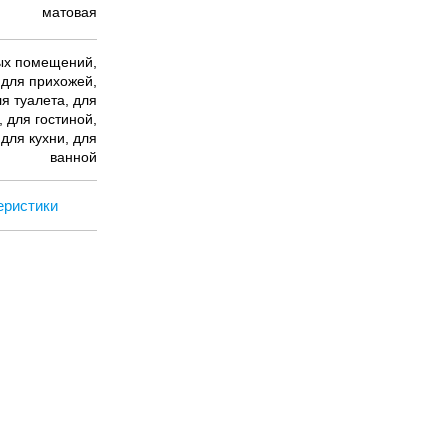
матовая
ых помещений,
 для прихожей,
я туалета, для
 для гостиной,
 для кухни, для
ванной
еристики