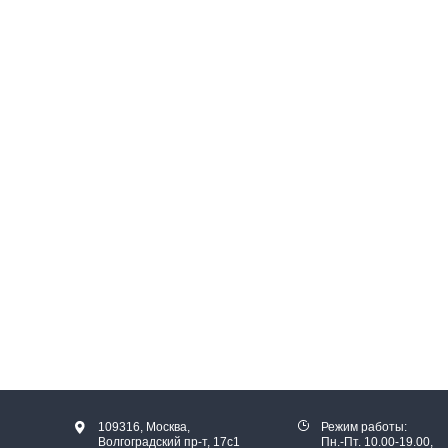
109316, Москва,
Режим работы:
Волгоградский пр-т, 17с1
Пн.-Пт. 10.00-19.00,