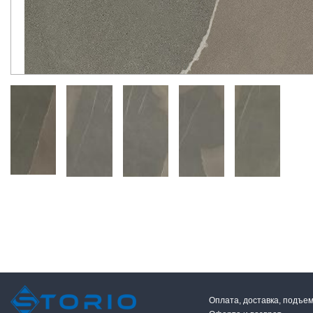
Оплата, доставка, подъе