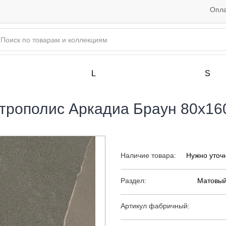
Опла
L
S
рополис Аркадиа Браун 80х160
Наличие товара:
Нужно уточ
Раздел:
Матовый
Артикул фабричный: