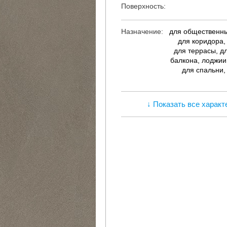
Поверхность:
Назначение:
для общественн
для коридора,
для террасы, дл
балкона, лоджии,
для спальни,
↓ Показать все характ