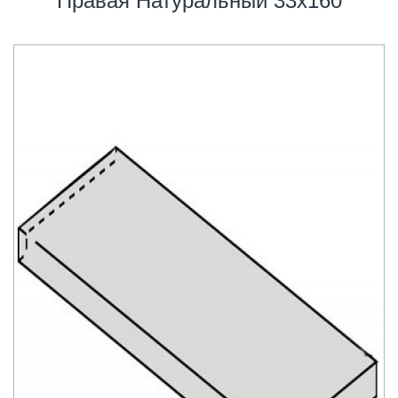
Правая Натуральный 33х160