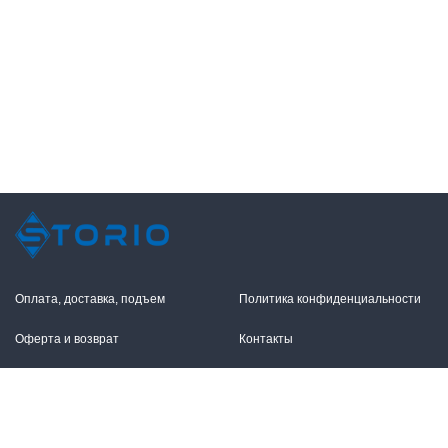
Оплата, доставка, подъем
Политика конфиденциальности
Оферта и возврат
Контакты
+7 (495) 255-11-12
109316, Москва,
Волгоградский пр-т, 17с1
info@storio.ru