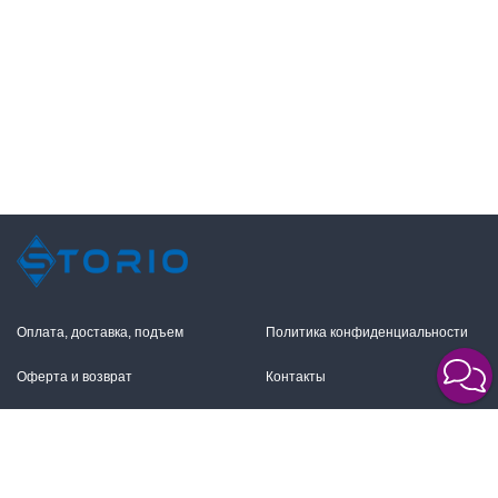
Оплата, доставка, подъем
Политика конфиденциальности
Оферта и возврат
Контакты
+7 (495) 255-11-12
109316, Москва,
Волгоградский пр-т, 17с1
info@storio.ru