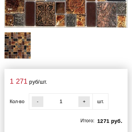
1 271
руб/шт.
Кол-во
шт.
-
+
Итого:
1271 руб.