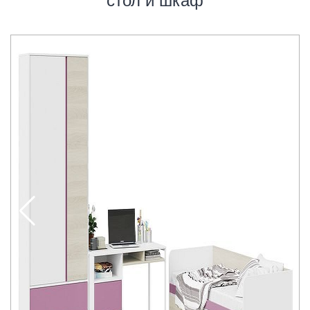
стол и шкаф