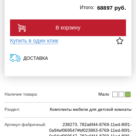
Итого:
68897 руб.
В корзину
Купить в один клик
ДОСТАВКА
Наличие товара:
Мало
Раздел:
Комплекты мебели для детской комнаты
Артикул фабричный:
238273, 782a6f44-8769-11ed-80f1-
0a94ef069547#bf023863-8769-11ed-80f1-