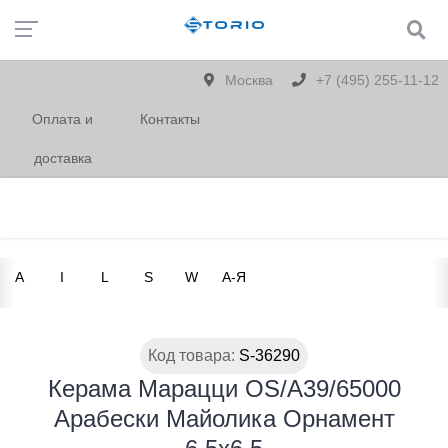
Москва
+7 (495) 255-11-12
Оплата и
Контакты
доставка
A
I
L
S
W
А-Я
Код товара:
S-36290
Керама Марацци OS/A39/65000
Арабески Майолика Орнамент