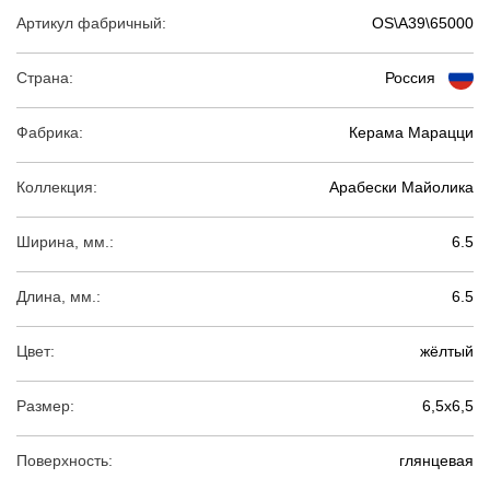
Артикул фабричный:
OS\A39\65000
Страна:
Россия
Фабрика:
Керама Марацци
Коллекция:
Арабески Майолика
Ширина, мм.:
6.5
Длина, мм.:
6.5
Цвет:
жёлтый
Размер:
6,5х6,5
Поверхность:
глянцевая