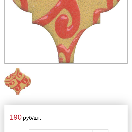
190
руб/шт.