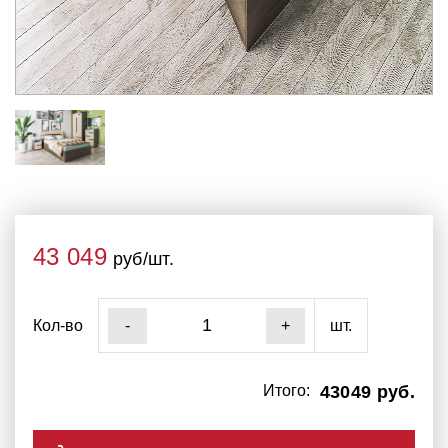
43 049
руб/шт.
Кол-во
шт.
-
+
Итого:
43049 руб.