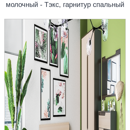
молочный - Тэкс, гарнитур спальный