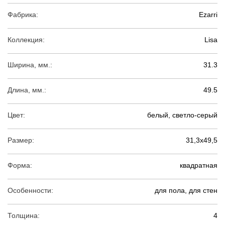
Фабрика:
Ezarri
Коллекция:
Lisa
Ширина, мм.:
31.3
Длина, мм.:
49.5
Цвет:
белый, светло-серый
Размер:
31,3х49,5
Форма:
квадратная
Особенности:
для пола, для стен
Толщина:
4