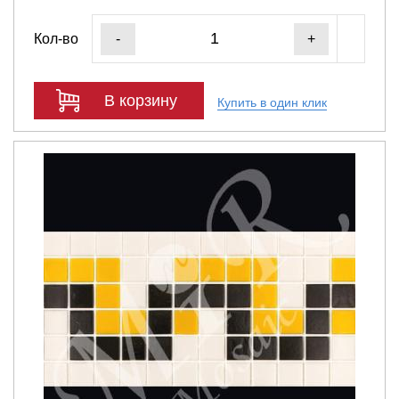
Кол-во
-
+
В корзину
Купить в один клик