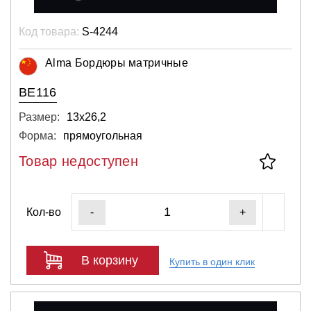
Код товара:
S-4244
Alma Бордюры матричные
BE116
Размер:
13х26,2
Форма:
прямоугольная
Товар недоступен
Кол-во
-
+
В корзину
Купить в один клик