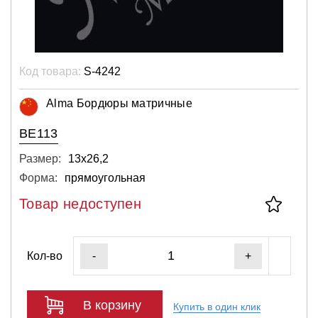
Код товара:
S-4242
Alma Бордюры матричные
ВЕ113
Размер:
13х26,2
Форма:
прямоугольная
Товар недоступен
Кол-во
-
+
В корзину
Купить в один клик