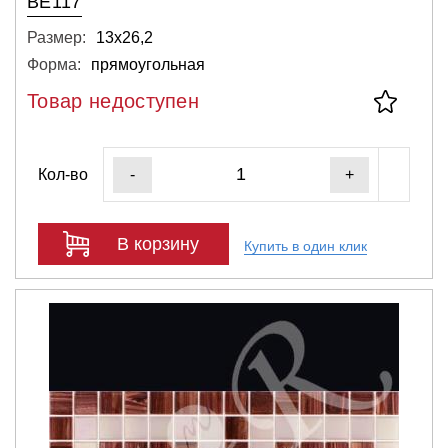
BE117
Размер:
13х26,2
Форма:
прямоугольная
Товар недоступен
Кол-во
-
+
В корзину
Купить в один клик