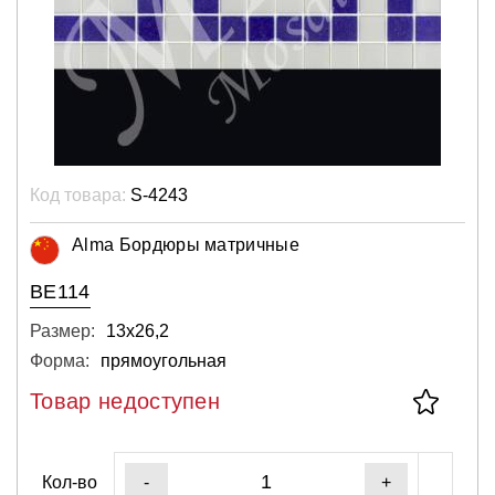
Код товара:
S-4243
Alma Бордюры матричные
BE114
Размер:
13х26,2
Форма:
прямоугольная
Товар недоступен
Кол-во
-
+