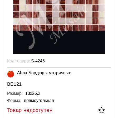
Код товара:
S-4246
Alma Бордюры матричные
BE121
Размер:
13х26,2
Форма:
прямоугольная
Товар недоступен