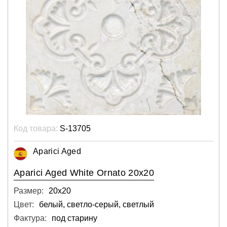
Код товара:
S-13705
Aparici Aged
Aparici Aged White Ornato 20x20
Размер:
20х20
Цвет:
белый, светло-серый, светлый
Фактура:
под старину