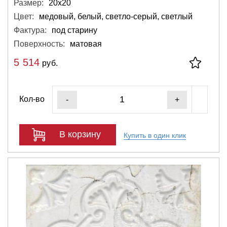
Размер:
20х20
Цвет:
медовый, белый, светло-серый, светлый
Фактура:
под старину
Поверхность:
матовая
5 514
руб.
Кол-во
-
+
В корзину
Купить в один клик