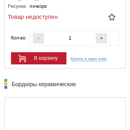
Рисунок:
пэчворк
Товар недоступен
Кол-во
-
+
В корзину
Купить в один клик
Бордюры керамические