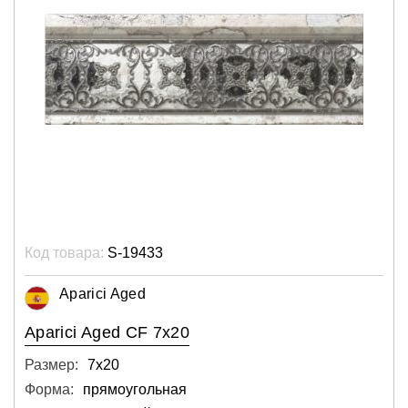
Код товара:
S-19433
Aparici Aged
Aparici Aged CF 7x20
Размер:
7х20
Форма:
прямоугольная