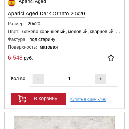
Aparici Aged
Aparici Aged Dark Ornato 20x20
Размер:
20х20
Цвет:
бежево-коричневый, медовый, кварцевый, тёмный, бежевый, коричневый, серый
Фактура:
под старину
Поверхность:
матовая
6 548
руб.
Кол-во
-
+
В корзину
Купить в один клик