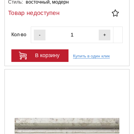
Стиль:
восточный, модерн
Товар недоступен
Кол-во
-
+
В корзину
Купить в один клик