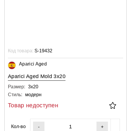
Код товара:
S-19432
Aparici Aged
Aparici Aged Mold 3x20
Размер:
3х20
Стиль:
модерн
Товар недоступен
Кол-во
-
+