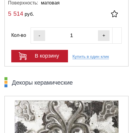
Поверхность:
матовая
5 514
руб.
Кол-во
-
+
В корзину
Купить в один клик
Декоры керамические