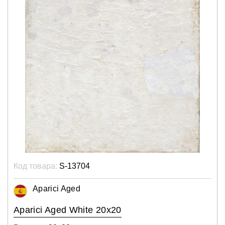
Код товара:
S-13704
Aparici Aged
Aparici Aged White 20x20