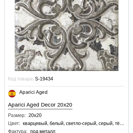
Код товара:
S-19434
Aparici Aged
Aparici Aged Decor 20x20
Размер:
20х20
Цвет:
кварцевый, белый, светло-серый, серый, тёмный
Фактура:
под металл