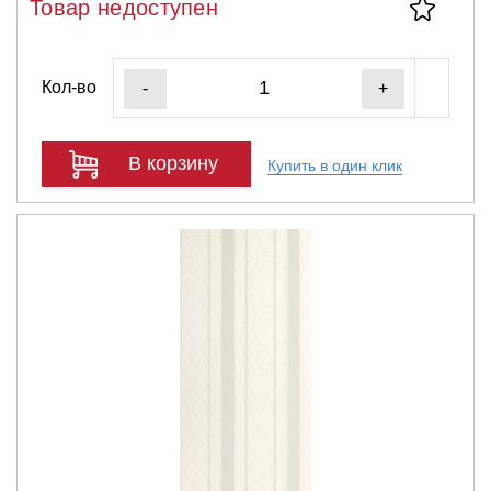
Товар недоступен
Кол-во
-
+
В корзину
Купить в один клик