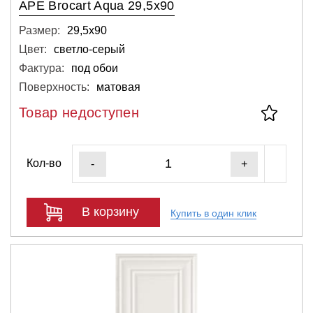
APE Brocart Aqua 29,5x90
Размер:
29,5х90
Цвет:
светло-серый
Фактура:
под обои
Поверхность:
матовая
Товар недоступен
Кол-во
-
+
В корзину
Купить в один клик