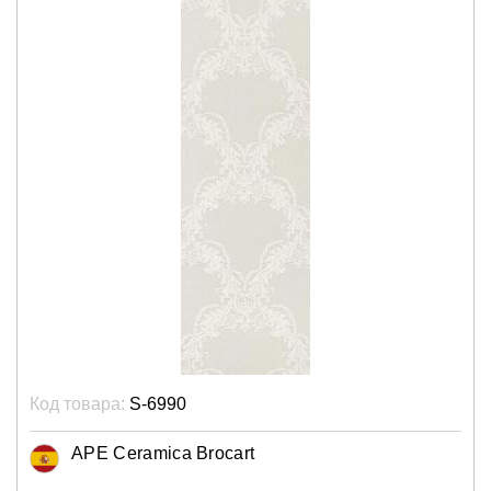
Код товара:
S-6990
APE Ceramica Brocart