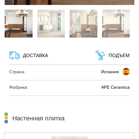
ДОСТАВКА
ПОДЪЕМ
Страна:
Испания
Фабрика:
APE Ceramica
Настенная плитка