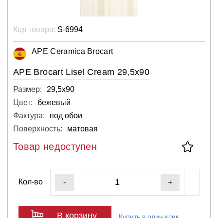
Код товара:
S-6994
APE Ceramica Brocart
APE Brocart Lisel Cream 29,5x90
Размер:
29,5х90
Цвет:
бежевый
Фактура:
под обои
Поверхность:
матовая
Товар недоступен
Кол-во
-
+
В корзину
Купить в один клик