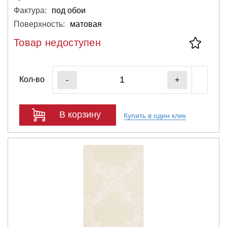
Фактура:
под обои
Поверхность:
матовая
Товар недоступен
Кол-во
-
+
В корзину
Купить в один клик