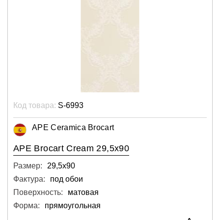
Код товара:
S-6993
APE Ceramica Brocart
APE Brocart Cream 29,5x90
Размер:
29,5х90
Фактура:
под обои
Поверхность:
матовая
Форма:
прямоугольная