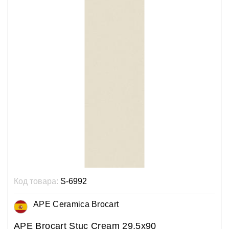
Код товара:
S-6992
APE Ceramica Brocart
APE Brocart Stuc Cream 29,5x90