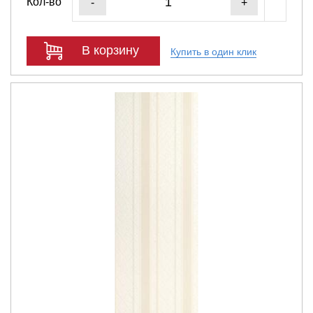
Кол-во
-
+
В корзину
Купить в один клик