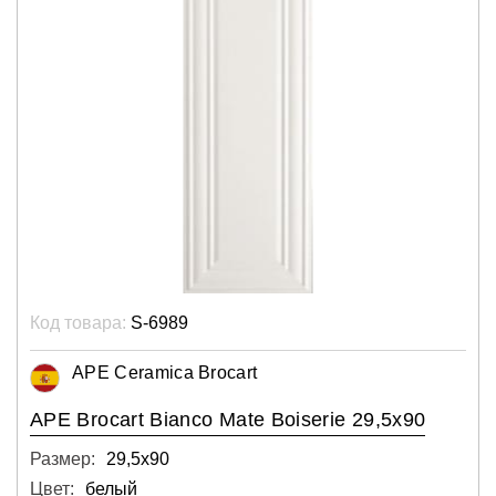
Код товара:
S-6989
APE Ceramica Brocart
APE Brocart Bianco Mate Boiserie 29,5x90
Размер:
29,5х90
Цвет:
белый