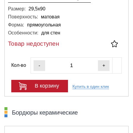
Размер:
29,5х90
Поверхность:
матовая
Форма:
прямоугольная
Особенности:
для стен
Товар недоступен
Кол-во
-
+
В корзину
Купить в один клик
Бордюры керамические