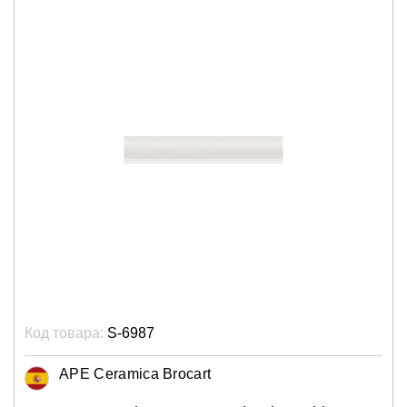
Код товара:
S-6987
APE Ceramica Brocart