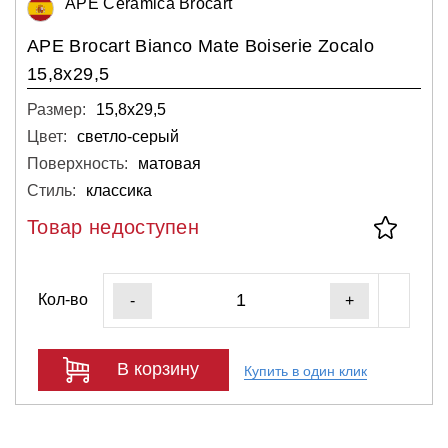
APE Ceramica Brocart
APE Brocart Bianco Mate Boiserie Zocalo
15,8x29,5
Размер:
15,8х29,5
Цвет:
светло-серый
Поверхность:
матовая
Стиль:
классика
Товар недоступен
Кол-во
-
+
В корзину
Купить в один клик