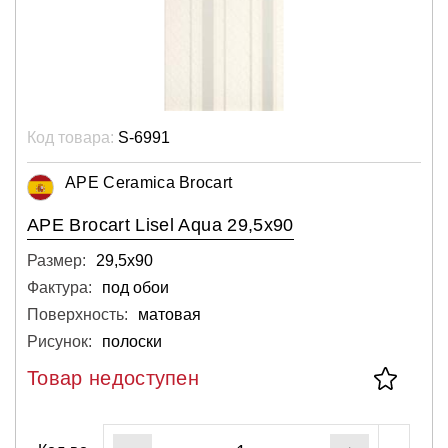
Код товара:
S-6991
APE Ceramica Brocart
APE Brocart Lisel Aqua 29,5x90
Размер:
29,5х90
Фактура:
под обои
Поверхность:
матовая
Рисунок:
полоски
Товар недоступен