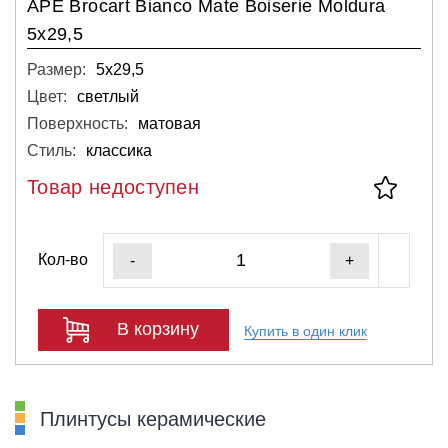
APE Brocart Bianco Mate Boiserie Moldura
5x29,5
Размер:
5х29,5
Цвет:
светлый
Поверхность:
матовая
Стиль:
классика
Товар недоступен
Кол-во
-
+
В корзину
Купить в один клик
Плинтусы керамические