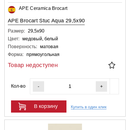
APE Ceramica Brocart
APE Brocart Stuc Aqua 29,5x90
Размер:
29,5х90
Цвет:
медовый, белый
Поверхность:
матовая
Форма:
прямоугольная
Товар недоступен
Кол-во
-
+
В корзину
Купить в один клик