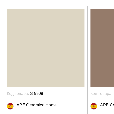
Код товара:
S-9909
Код товара:
APE Ceramica Home
APE C