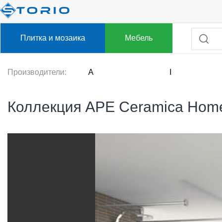
Плитка и мозаика
Мебель
Производители:
A
I
Коллекция APE Ceramica Hom