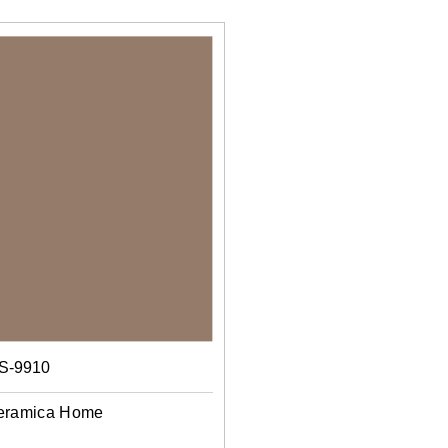
S-9910
eramica Home