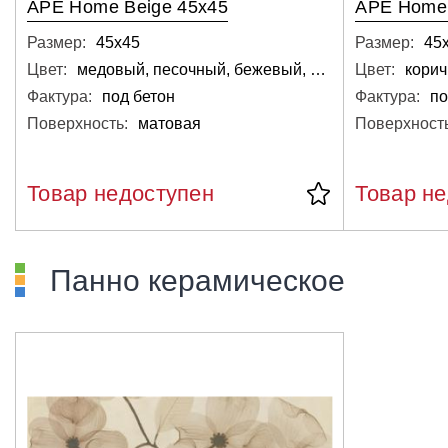
APE Home Beige 45x45
APE Home 
Размер:
45х45
Размер:
45
Цвет:
медовый, песочный, бежевый, светлый
Цвет:
кори
Фактура:
под бетон
Фактура:
по
Поверхность:
матовая
Поверхность
Товар недоступен
Товар н
Панно керамическое