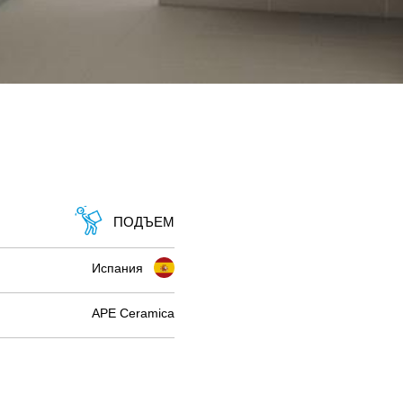
ПОДЪЕМ
Испания
APE Ceramica