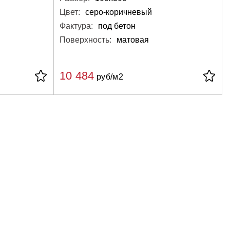
Цвет:
серо-коричневый
Фактура:
под бетон
Поверхность:
матовая
10 484
руб/м2