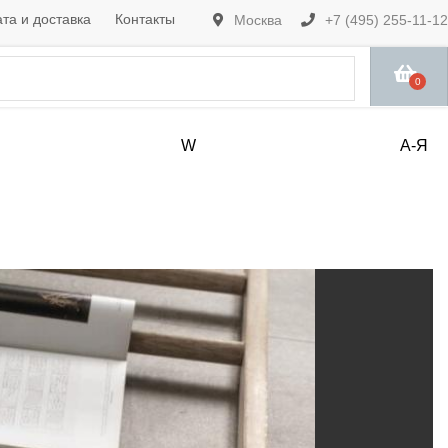
та и доставка
Контакты
Москва
+7 (495) 255-11-12
0
W
А-Я