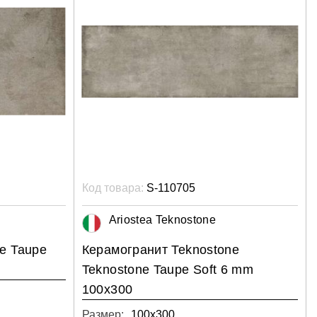
Код товара:
S-110705
Ariostea Teknostone
e Taupe
Керамогранит Teknostone
Teknostone Taupe Soft 6 mm
100x300
Размер:
100х300