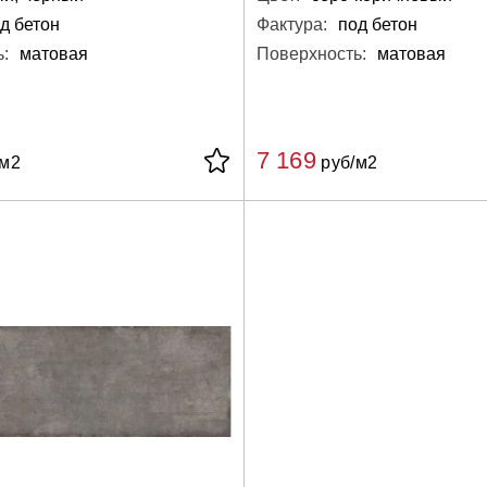
д бетон
Фактура:
под бетон
:
матовая
Поверхность:
матовая
7 169
/м2
руб/м2