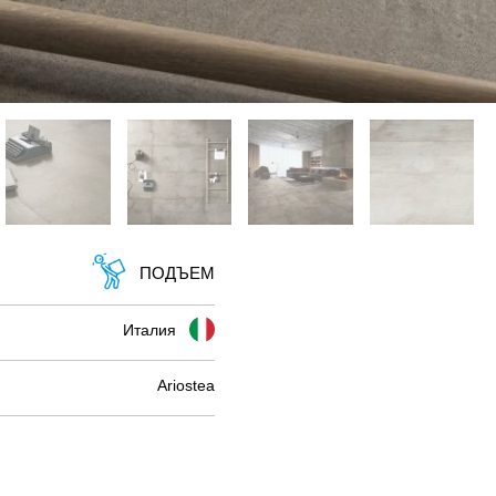
ПОДЪЕМ
Италия
Ariostea