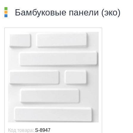
Бамбуковые панели (эко)
Код товара:
S-8947