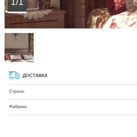
1/1
ДОСТАВКА
Страна:
Фабрика: