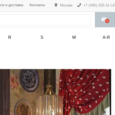
та и доставка
Контакты
Москва
+7 (495) 255-11-12
0
R
S
W
А-Я