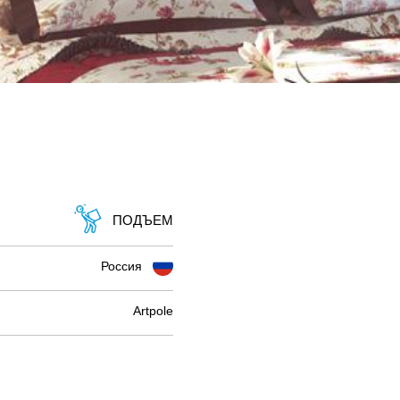
ПОДЪЕМ
Россия
Artpole