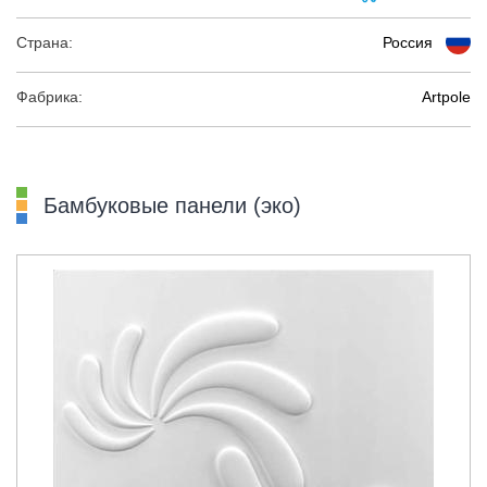
Страна:
Россия
Фабрика:
Artpole
Бамбуковые панели (эко)