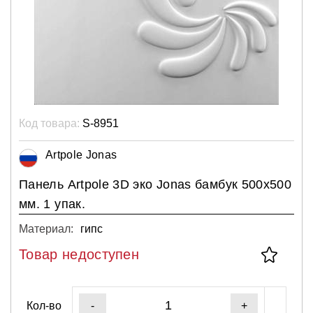
Код товара:
S-8951
Artpole Jonas
Панель Artpole 3D эко Jonas бамбук 500x500
мм. 1 упак.
Материал:
гипс
Товар недоступен
Кол-во
-
+