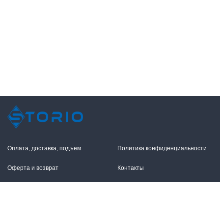
Оплата, доставка, подъем
Политика конфиденциальности
Оферта и возврат
Контакты
+7 (495) 255-11-12
109316, Москва,
Волгоградский пр-т, 17с1
info@storio.ru