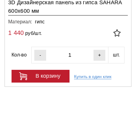
3D Дизайнерская панель из гипса SAHARA
600x600 мм
Материал:
гипс
1 440
руб/шт.
Кол-во
шт.
-
+
В корзину
Купить в один клик