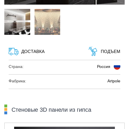
ДОСТАВКА
ПОДЪЕМ
Страна:
Россия
Фабрика:
Artpole
Стеновые 3D панели из гипса