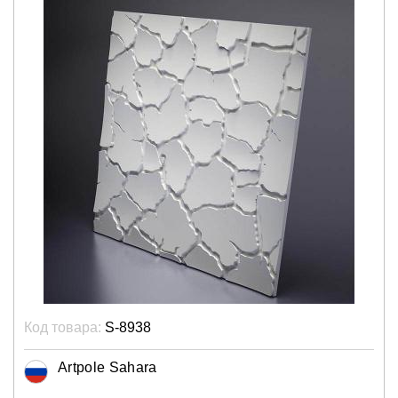
Код товара:
S-8938
Artpole Sahara