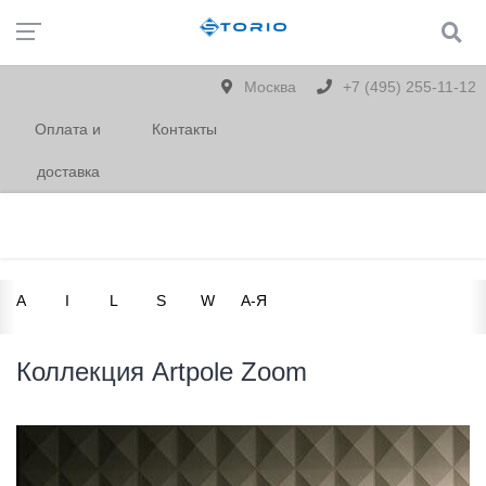
Москва
+7 (495) 255-11-12
Оплата и
Контакты
доставка
A
I
L
S
W
А-Я
Коллекция Artpole Zoom