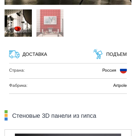
ДОСТАВКА
ПОДЪЕМ
Страна:
Россия
Фабрика:
Artpole
Стеновые 3D панели из гипса