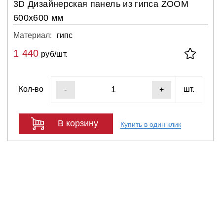
3D Дизайнерская панель из гипса ZOOM
600x600 мм
Материал:
гипс
1 440
руб/шт.
Кол-во
шт.
-
+
В корзину
Купить в один клик