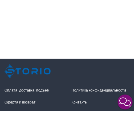
Оплата, доставка, подъем
Политика конфиденциальности
Оферта и возврат
Контакты
+7 (495) 255-11-12
109316, Москва,
Волгоградский пр-т, 17с1
info@storio.ru