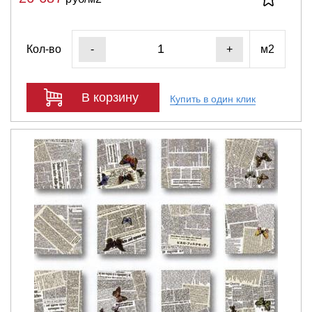
Кол-во
м2
-
+
В корзину
Купить в один клик