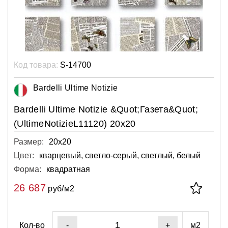
Код товара:
S-14700
Bardelli Ultime Notizie
Bardelli Ultime Notizie &Quot;Газета&Quot;
(UltimeNotizieL11120) 20x20
Размер:
20х20
Цвет:
кварцевый, светло-серый, светлый, белый
Форма:
квадратная
26 687
руб/м2
Кол-во
м2
-
+