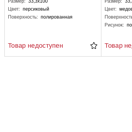
Размер:
33,3х100
Размер:
33
Цвет:
персиковый
Цвет:
Поверхность:
полированная
Поверхность
Рисунок:
по
Товар недоступен
Товар н