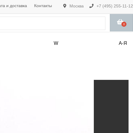
та и доставка
Контакты
Москва
+7 (495) 255-11-12
0
W
А-Я