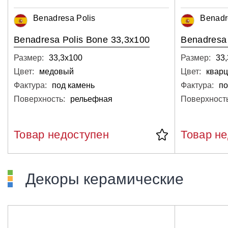
Benadresa Polis
Benadr
Benadresa Polis Bone 33,3x100
Benadresa 
Размер:
33,3х100
Размер:
33
Цвет:
медовый
Цвет:
квар
Фактура:
под камень
Фактура:
по
Поверхность:
рельефная
Поверхность
Товар недоступен
Товар н
Декоры керамические