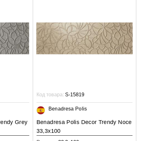
Код товара:
S-15819
Benadresa Polis
rendy Grey
Benadresa Polis Decor Trendy Noce
33,3x100