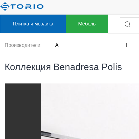
Плитка и мозаика
Мебель
Производители:
A
I
Коллекция Benadresa Polis