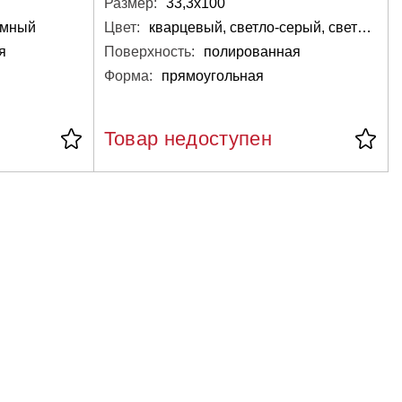
Размер:
33,3х100
ёмный
Цвет:
кварцевый, светло-серый, светлый
я
Поверхность:
полированная
Форма:
прямоугольная
Товар недоступен