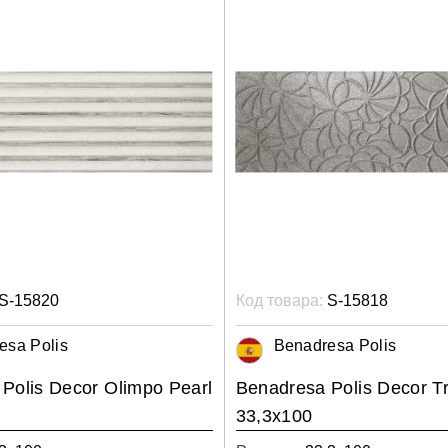
S-15820
Код товара:
S-15818
esa Polis
Benadresa Polis
Polis Decor Olimpo Pearl
Benadresa Polis Decor T
33,3x100