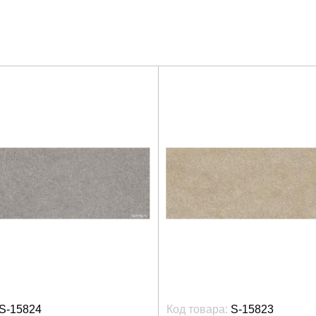
S-15824
Код товара:
S-15823