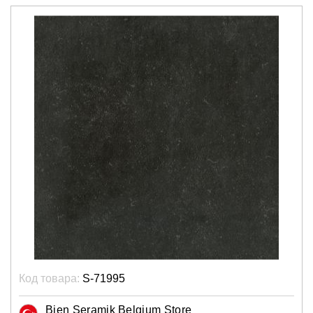
Код товара:
S-71995
Bien Seramik Belgium Store