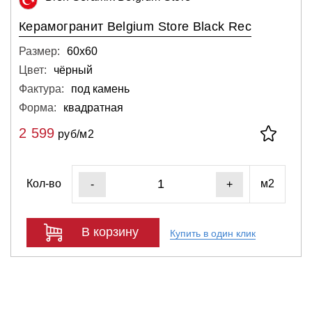
Керамогранит Belgium Store Black Rec
Размер:
60х60
Цвет:
чёрный
Фактура:
под камень
Форма:
квадратная
2 599
руб/м2
Кол-во
м2
-
+
В корзину
Купить в один клик