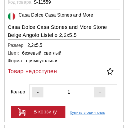
Код товара:
S-11559
Casa Dolce Casa Stones and More
Casa Dolce Casa Stones and More Stone
Beige Angolo Listello 2,2x5,5
Размер:
2,2х5,5
Цвет:
бежевый, светлый
Форма:
прямоугольная
Товар недоступен
Кол-во
-
+
В корзину
Купить в один клик