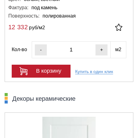
Фактура:
под камень
Поверхность:
полированная
12 332
руб/м2
Кол-во
м2
-
+
В корзину
Купить в один клик
Декоры керамические