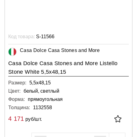
Код товара:
S-11566
Casa Dolce Casa Stones and More
Casa Dolce Casa Stones and More Listello
Stone White 5,5x48,15
Размер:
5,5х48,15
Цвет:
белый, светлый
Форма:
прямоугольная
Толщина:
1132558
4 171
руб/шт.