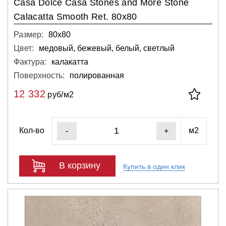
Casa Dolce Casa Stones and More Stone
Calacatta Smooth Ret. 80x80
Размер:
80х80
Цвет:
медовый, бежевый, белый, светлый
Фактура:
калакатта
Поверхность:
полированная
12 332
руб/м2
Кол-во
м2
-
+
В корзину
Купить в один клик