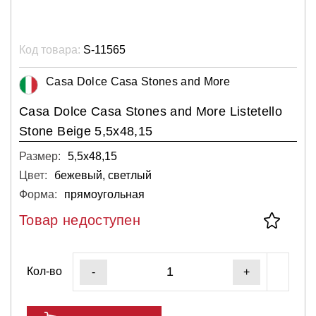
Код товара:
S-11565
Casa Dolce Casa Stones and More
Casa Dolce Casa Stones and More Listetello
Stone Beige 5,5x48,15
Размер:
5,5х48,15
Цвет:
бежевый, светлый
Форма:
прямоугольная
Товар недоступен
Кол-во
-
+