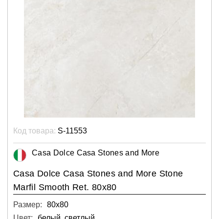
Код товара:
S-11553
Casa Dolce Casa Stones and More
Casa Dolce Casa Stones and More Stone
Marfil Smooth Ret. 80x80
Размер:
80х80
Цвет:
белый, светлый