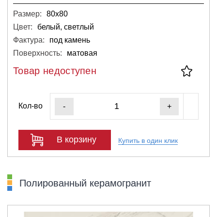
Размер:
80х80
Цвет:
белый, светлый
Фактура:
под камень
Поверхность:
матовая
Товар недоступен
Кол-во
-
+
В корзину
Купить в один клик
Полированный керамогранит