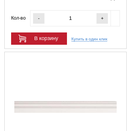
Кол-во
-
+
В корзину
Купить в один клик