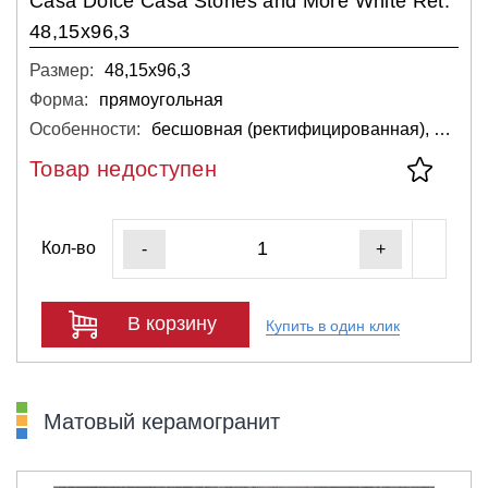
Casa Dolce Casa Stones and More White Ret.
48,15x96,3
Размер:
48,15х96,3
Форма:
прямоугольная
Особенности:
бесшовная (ректифицированная), для стен
Товар недоступен
Кол-во
-
+
В корзину
Купить в один клик
Матовый керамогранит