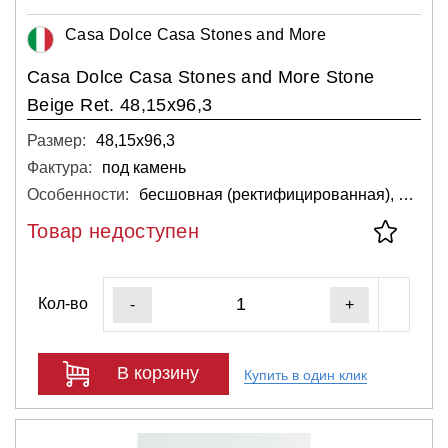
Casa Dolce Casa Stones and More
Casa Dolce Casa Stones and More Stone
Beige Ret. 48,15x96,3
Размер:
48,15х96,3
Фактура:
под камень
Особенности:
бесшовная (ректифицированная), для стен
Товар недоступен
Кол-во
-
+
В корзину
Купить в один клик