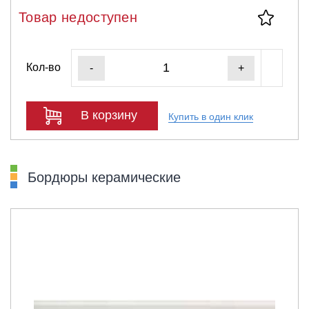
Товар недоступен
Кол-во
-
+
В корзину
Купить в один клик
Бордюры керамические