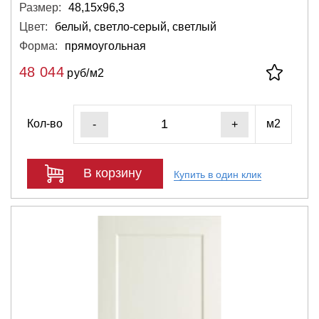
Размер:
48,15х96,3
Цвет:
белый, светло-серый, светлый
Форма:
прямоугольная
48 044
руб/м2
Кол-во
м2
-
+
В корзину
Купить в один клик