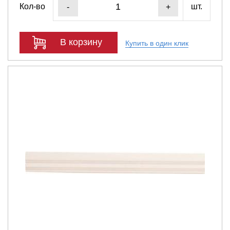
Кол-во
шт.
-
+
В корзину
Купить в один клик