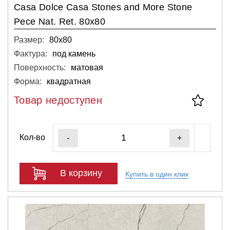
Casa Dolce Casa Stones and More Stone
Pece Nat. Ret. 80x80
Размер:
80х80
Фактура:
под камень
Поверхность:
матовая
Форма:
квадратная
Товар недоступен
Кол-во
-
+
В корзину
Купить в один клик